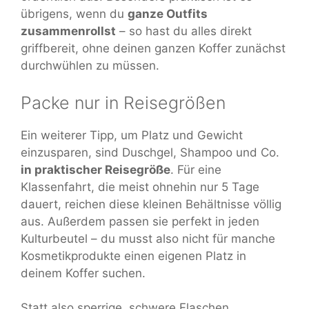
übrigens, wenn du
ganze Outfits
zusammenrollst
– so hast du alles direkt
griffbereit, ohne deinen ganzen Koffer zunächst
durchwühlen zu müssen.
Packe nur in Reisegrößen
Ein weiterer Tipp, um Platz und Gewicht
einzusparen, sind Duschgel, Shampoo und Co.
in praktischer Reisegröße
. Für eine
Klassenfahrt, die meist ohnehin nur 5 Tage
dauert, reichen diese kleinen Behältnisse völlig
aus. Außerdem passen sie perfekt in jeden
Kulturbeutel – du musst also nicht für manche
Kosmetikprodukte einen eigenen Platz in
deinem Koffer suchen.
Statt also sperrige, schwere Flaschen