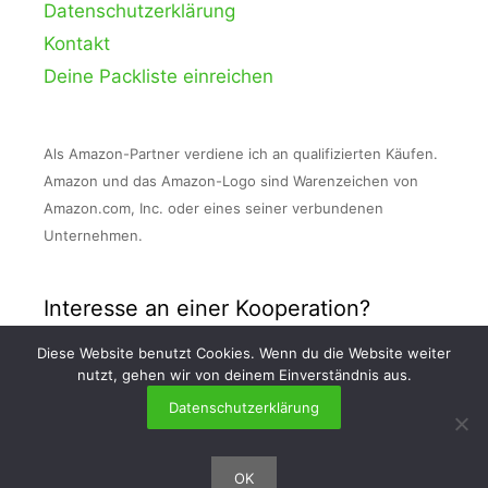
Datenschutzerklärung
Kontakt
Deine Packliste einreichen
Als Amazon-Partner verdiene ich an qualifizierten Käufen.
Amazon und das Amazon-Logo sind Warenzeichen von
Amazon.com, Inc. oder eines seiner verbundenen
Unternehmen.
Interesse an einer Kooperation?
Diese Website benutzt Cookies. Wenn du die Website weiter
Nimm Kontakt zu mir auf und schreibe mir
nutzt, gehen wir von deinem Einverständnis aus.
eine E-Mail an info [at] packlisten . org!
Datenschutzerklärung
OK