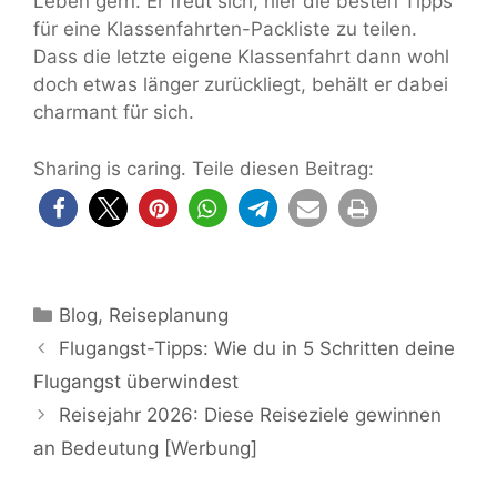
Leben gern. Er freut sich, hier die besten Tipps
für eine Klassenfahrten-Packliste zu teilen.
Dass die letzte eigene Klassenfahrt dann wohl
doch etwas länger zurückliegt, behält er dabei
charmant für sich.
Sharing is caring. Teile diesen Beitrag:
Kategorien
Blog
,
Reiseplanung
Flugangst-Tipps: Wie du in 5 Schritten deine
Flugangst überwindest
Reisejahr 2026: Diese Reiseziele gewinnen
an Bedeutung [Werbung]