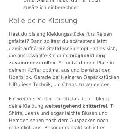
Unterwäsche musst du hier noch
zusätzlich einberechnen.
Rolle deine Kleidung
Hast du bislang Kleidungsstücke fürs Reisen
gefaltet? Dann solltest du spätestens jetzt
damit aufhören! Stattdessen empfiehlt es sich,
die ausgewählte Kleidung
möglichst eng
zusammenzurollen
. So nutzt du den Platz in
deinem Koffer optimal aus und behältst den
Überblick. Gerade bei kleineren Gepäckstücken
hilft diese Technik, um Chaos zu vermeiden.
Ein weiterer Vorteil: Durch das Rollen bleibt
deine Kleidung
weitestgehend knitterfrei
. T-
Shirts, Jeans und sogar leichte Blusen und
Hemden sehen nach dem Auspacken noch
ordentlich aus. Besonders praktisch ist es