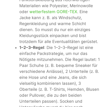
Materialien wie Polyester, Merinowolle
oder
wetterfestem GORE-TEX
. Eine
Jacke kann z. B. als Windschutz,
Regenkleidung und warme Schicht
dienen. So musst du nur ein einziges
Kleidungsstück einpacken und bist
trotzdem für alle Eventualitäten gerüstet.
1–2–3–Regel
: Die 1–2–3–Regel ist eine
einfache Packstrategie, um nur das
Nötigste mitzunehmen. Die Regel lautet: 1
Paar Schuhe (z. B. bequeme Sneaker für
verschiedene Anlässe), 2 Unterteile (z. B.
eine Hose und eine Jeans, die sich
vielseitig kombinieren lassen), 3
Oberteile (z. B. T-Shirts, Hemden, Blusen
oder Pullover, die zu den beiden
Unterteilen passen). Socken und