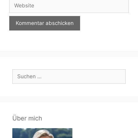
Website
Suchen
nach:
Über mich