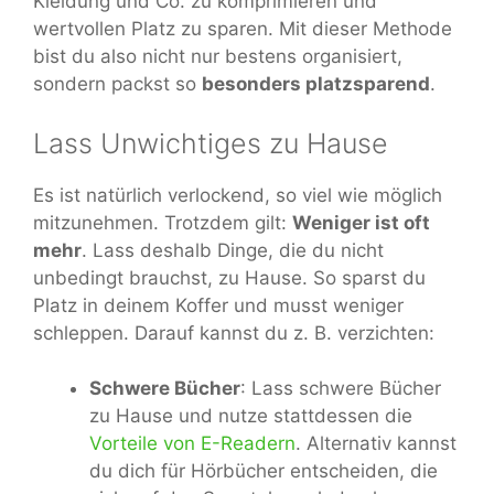
Kleidung und Co. zu komprimieren und
wertvollen Platz zu sparen. Mit dieser Methode
bist du also nicht nur bestens organisiert,
sondern packst so
besonders platzsparend
.
Lass Unwichtiges zu Hause
Es ist natürlich verlockend, so viel wie möglich
mitzunehmen. Trotzdem gilt:
Weniger ist oft
mehr
. Lass deshalb Dinge, die du nicht
unbedingt brauchst, zu Hause. So sparst du
Platz in deinem Koffer und musst weniger
schleppen. Darauf kannst du z. B. verzichten:
Schwere Bücher
: Lass schwere Bücher
zu Hause und nutze stattdessen die
Vorteile von E-Readern
. Alternativ kannst
du dich für Hörbücher entscheiden, die