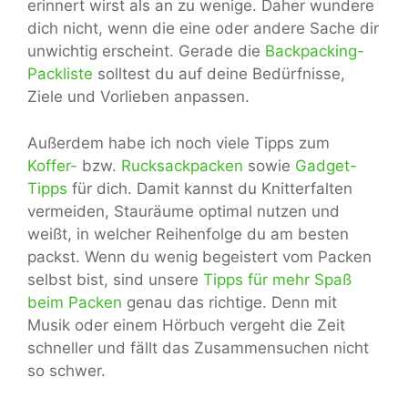
erinnert wirst als an zu wenige. Daher wundere
dich nicht, wenn die eine oder andere Sache dir
unwichtig erscheint. Gerade die
Backpacking-
Packliste
solltest du auf deine Bedürfnisse,
Ziele und Vorlieben anpassen.
Außerdem habe ich noch viele Tipps zum
Koffer-
bzw.
Rucksackpacken
sowie
Gadget-
Tipps
für dich. Damit kannst du Knitterfalten
vermeiden, Stauräume optimal nutzen und
weißt, in welcher Reihenfolge du am besten
packst. Wenn du wenig begeistert vom Packen
selbst bist, sind unsere
Tipps für mehr Spaß
beim Packen
genau das richtige. Denn mit
Musik oder einem Hörbuch vergeht die Zeit
schneller und fällt das Zusammensuchen nicht
so schwer.