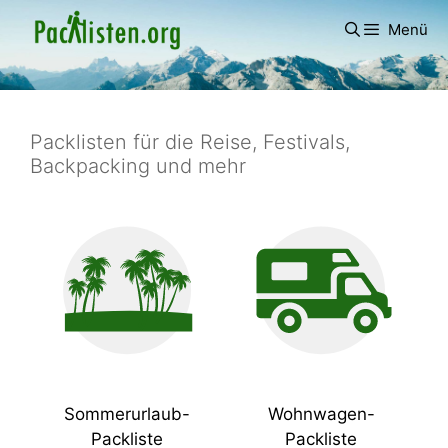
Zum
Menü
Inhalt
springen
Packlisten für die Reise, Festivals,
Backpacking und mehr
Sommerurlaub-
Wohnwagen-
Packliste
Packliste