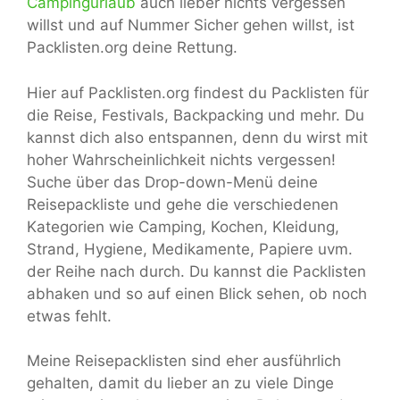
Campingurlaub
auch lieber nichts vergessen
willst und auf Nummer Sicher gehen willst, ist
Packlisten.org deine Rettung.
Hier auf Packlisten.org findest du Packlisten für
die Reise, Festivals, Backpacking und mehr. Du
kannst dich also entspannen, denn du wirst mit
hoher Wahrscheinlichkeit nichts vergessen!
Suche über das Drop-down-Menü deine
Reisepackliste und gehe die verschiedenen
Kategorien wie Camping, Kochen, Kleidung,
Strand, Hygiene, Medikamente, Papiere uvm.
der Reihe nach durch. Du kannst die Packlisten
abhaken und so auf einen Blick sehen, ob noch
etwas fehlt.
Meine Reisepacklisten sind eher ausführlich
gehalten, damit du lieber an zu viele Dinge