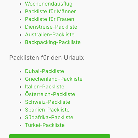
Wochenendausflug
Packliste für Männer
Packliste für Frauen
Dienstreise-Packliste
Australien-Packliste
Backpacking-Packliste
Packlisten für den Urlaub:
Dubai-Packliste
Griechenland-Packliste
Italien-Packliste
Österreich-Packliste
Schweiz-Packliste
Spanien-Packliste
Südafrika-Packliste
Türkei-Packliste
Zu