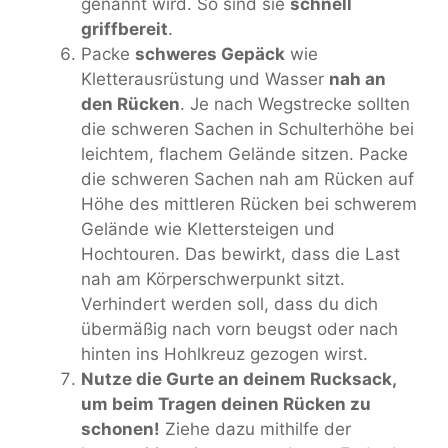
genannt wird. So sind sie
schnell
griffbereit
.
Packe
schweres Gepäck
wie
Kletterausrüstung und Wasser
nah an
den Rücken
. Je nach Wegstrecke sollten
die schweren Sachen in Schulterhöhe bei
leichtem, flachem Gelände sitzen. Packe
die schweren Sachen nah am Rücken auf
Höhe des mittleren Rücken bei schwerem
Gelände wie Klettersteigen und
Hochtouren. Das bewirkt, dass die Last
nah am Körperschwerpunkt sitzt.
Verhindert werden soll, dass du dich
übermäßig nach vorn beugst oder nach
hinten ins Hohlkreuz gezogen wirst.
Nutze die Gurte an deinem Rucksack,
um beim Tragen deinen Rücken zu
schonen!
Ziehe dazu mithilfe der