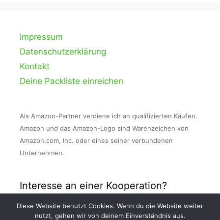
Impressum
Datenschutzerklärung
Kontakt
Deine Packliste einreichen
Als Amazon-Partner verdiene ich an qualifizierten Käufen.
Amazon und das Amazon-Logo sind Warenzeichen von
Amazon.com, Inc. oder eines seiner verbundenen
Unternehmen.
Interesse an einer Kooperation?
Diese Website benutzt Cookies. Wenn du die Website weiter
Nimm Kontakt zu mir auf und schreibe mir
nutzt, gehen wir von deinem Einverständnis aus.