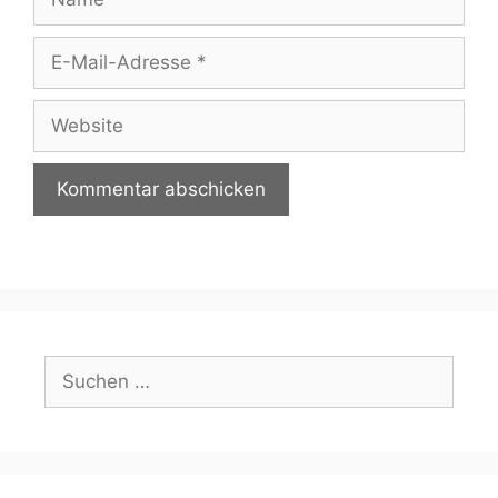
E-
Mail-
Adresse
Website
Suchen
nach: