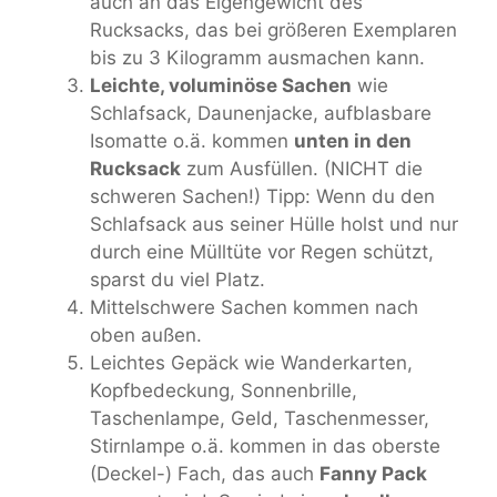
auch an das Eigengewicht des
Rucksacks, das bei größeren Exemplaren
bis zu 3 Kilogramm ausmachen kann.
Leichte, voluminöse Sachen
wie
Schlafsack, Daunenjacke, aufblasbare
Isomatte o.ä. kommen
unten in den
Rucksack
zum Ausfüllen. (NICHT die
schweren Sachen!) Tipp: Wenn du den
Schlafsack aus seiner Hülle holst und nur
durch eine Mülltüte vor Regen schützt,
sparst du viel Platz.
Mittelschwere Sachen kommen nach
oben außen.
Leichtes Gepäck wie Wanderkarten,
Kopfbedeckung, Sonnenbrille,
Taschenlampe, Geld, Taschenmesser,
Stirnlampe o.ä. kommen in das oberste
(Deckel-) Fach, das auch
Fanny Pack