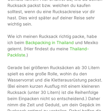
Rucksack packst bzw. welchen du kaufen
solltest, wenn du eine Rucksackreise vor dir
hast. Dies wird später auf deiner Reise sehr
wichtig sein.
Wie ich meinen Rucksack richtig packe, habe
ich beim
Backpacking in Thailand
und Mexiko
gelernt. (Hier findest du meine
Thailand-
Packliste
.)
Gerade bei größeren Rucksäcken ab 30 Litern
spielt es eine große Rolle, wohin du den
Wasservorrat und die Kletterausrüstung packst.
(Bei einem kurzen Ausflug mit einem kleineren
Rucksack (unter 30 Litern) ist die Reihenfolge
beim Einpacken nicht so entscheidend.) Daher
nimm die Zeit und Geduld, um dein Gepäck im
Rucksack optimal zu verteilen. Dabei helfen dir