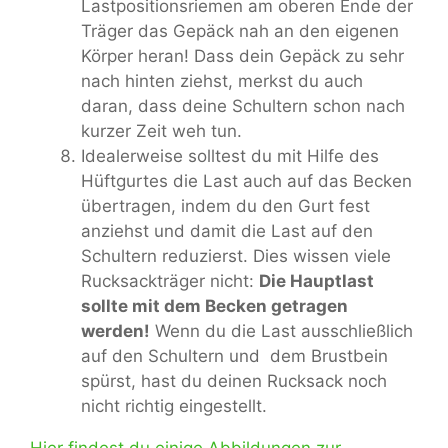
Lastpositionsriemen am oberen Ende der
Träger das Gepäck nah an den eigenen
Körper heran! Dass dein Gepäck zu sehr
nach hinten ziehst, merkst du auch
daran, dass deine Schultern schon nach
kurzer Zeit weh tun.
Idealerweise solltest du mit Hilfe des
Hüftgurtes die Last auch auf das Becken
übertragen, indem du den Gurt fest
anziehst und damit die Last auf den
Schultern reduzierst. Dies wissen viele
Rucksackträger nicht:
Die Hauptlast
sollte mit dem Becken getragen
werden!
Wenn du die Last ausschließlich
auf den Schultern und dem Brustbein
spürst, hast du deinen Rucksack noch
nicht richtig eingestellt.