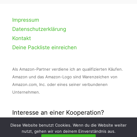
Impressum
Datenschutzerklärung
Kontakt
Deine Packliste einreichen
Als Amazon-Partner verdiene ich an qualifizierten Käufen.
Amazon und das Amazon-Logo sind Warenzeichen von
Amazon.com, Inc. oder eines seiner verbundenen
Unternehmen.
Interesse an einer Kooperation?
Diese Website benutzt Cookies. Wenn du die Website weiter
Nimm Kontakt zu mir auf und schreibe mir
nutzt, gehen wir von deinem Einverständnis aus.