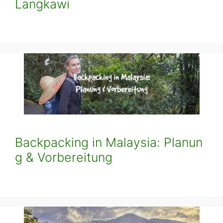
Langkawi
Backpacking in Malaysia: Planun
g & Vorbereitung