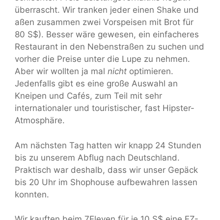
überrascht. Wir tranken jeder einen Shake und
aßen zusammen zwei Vorspeisen mit Brot für
80 S$). Besser wäre gewesen, ein einfacheres
Restaurant in den Nebenstraßen zu suchen und
vorher die Preise unter die Lupe zu nehmen.
Aber wir wollten ja mal
nicht
optimieren.
Jedenfalls gibt es eine große Auswahl an
Kneipen und Cafés, zum Teil mit sehr
internationaler und touristischer, fast Hipster-
Atmosphäre.
Am nächsten Tag hatten wir knapp 24 Stunden
bis zu unserem Abflug nach Deutschland.
Praktisch war deshalb, dass wir unser Gepäck
bis 20 Uhr im Shophouse aufbewahren lassen
konnten.
Wir kauften beim 7Eleven für je 10 S$ eine EZ-