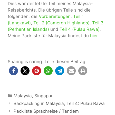
Dies war der letzte Teil meines Malaysia-
Reiseberichts. Die übrigen Teile sind die
folgenden: die
Vorbereitungen
,
Teil 1
(Langkawi)
,
Teil 2 (Cameron Highlands)
,
Teil 3
(Perhentian Islands)
und
Teil 4 (Pulau Rawa)
.
Meine Packliste für Malaysia findest du
hier
.
Sharing is caring. Teile diesen Beitrag:
Kategorien
Malaysia
,
Singapur
Backpacking in Malaysia, Teil 4: Pulau Rawa
Packliste Sprachreise / Tandem