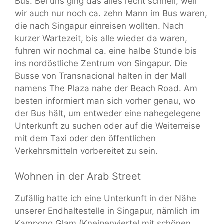
Bus. Bei uns ging das alles recht schnell, weil
wir auch nur noch ca. zehn Mann im Bus waren,
die nach Singapur einreisen wollten. Nach
kurzer Wartezeit, bis alle wieder da waren,
fuhren wir nochmal ca. eine halbe Stunde bis
ins nordöstliche Zentrum von Singapur. Die
Busse von Transnacional halten in der Mall
namens The Plaza nahe der Beach Road. Am
besten informiert man sich vorher genau, wo
der Bus hält, um entweder eine nahegelegene
Unterkunft zu suchen oder auf die Weiterreise
mit dem Taxi oder den öffentlichen
Verkehrsmitteln vorbereitet zu sein.
Wohnen in der Arab Street
Zufällig hatte ich eine Unterkunft in der Nähe
unserer Endhaltestelle in Singapur, nämlich im
Kampong Glam (Kneipenviertel mit schönen