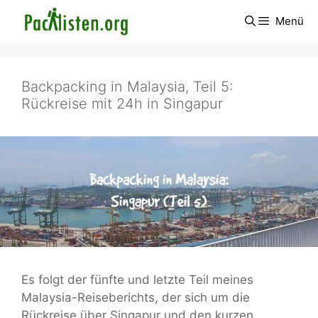
Zum
Menü
Inhalt
springen
Backpacking in Malaysia, Teil 5:
Rückreise mit 24h in Singapur
Es folgt der fünfte und letzte Teil meines
Malaysia-Reiseberichts, der sich um die
Rückreise über Singapur und den kurzen