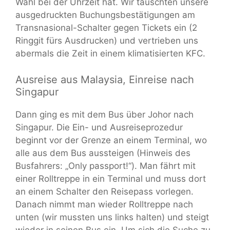
Wahl bei der Uhrzeit hat. Wir tauschten unsere
ausgedruckten Buchungsbestätigungen am
Transnasional-Schalter gegen Tickets ein (2
Ringgit fürs Ausdrucken) und vertrieben uns
abermals die Zeit in einem klimatisierten KFC.
Ausreise aus Malaysia, Einreise nach
Singapur
Dann ging es mit dem Bus über Johor nach
Singapur. Die Ein- und Ausreiseprozedur
beginnt vor der Grenze an einem Terminal, wo
alle aus dem Bus aussteigen (Hinweis des
Busfahrers: „Only passport!“). Man fährt mit
einer Rolltreppe in ein Terminal und muss dort
an einem Schalter den Reisepass vorlegen.
Danach nimmt man wieder Rolltreppe nach
unten (wir mussten uns links halten) und steigt
wieder in seinen Bus ein. Um sich die Suche zu