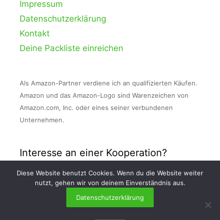
Impressum
Datenschutzerklärung
Kontakt
Deine Packliste einreichen
Als Amazon-Partner verdiene ich an qualifizierten Käufen.
Amazon und das Amazon-Logo sind Warenzeichen von
Amazon.com, Inc. oder eines seiner verbundenen
Unternehmen.
Interesse an einer Kooperation?
Diese Website benutzt Cookies. Wenn du die Website weiter
Nimm Kontakt zu mir auf und schreibe mir
nutzt, gehen wir von deinem Einverständnis aus.
eine E-Mail an info [at] packlisten . org!
Datenschutzerklärung