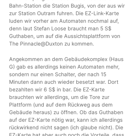
Bahn-Station die Station Bugis, von der aus wir
zur Station Outram fuhren. Die EZ-Link-Karte
luden wir vorher am Automaten nochmal auf,
denn laut Stefan Loose braucht man 5 S$
Guthaben, um auf die Aussichtsplattform von
The Pinnacle@Duxton zu kommen.
Angekommen an dem Gebäudekomplex (Haus
G) gab es allerdings keinen Automaten mehr,
sondern nur einen Schalter, der nach 15
Minuten dann auch wieder besetzt war. Dort
bezahlten wir 6 S$ in bar. Die EZ-Karte
brauchten wir allerdings, um die Tore zur
Plattform (und auf dem Rückweg aus dem
Gebäude heraus) zu öffnen. Ob das Guthaben
auf der EZ-Karte nötig war, kann ich allerdings
rückwirkend nicht sagen (ich glaube nicht). Die
EZ-Karte hat aber auch noch die Vorteile, dass