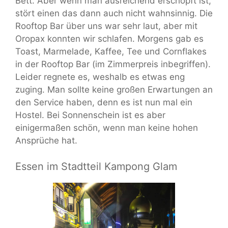
Bett. Aber wenn man ausreichend erschöpft ist,
stört einen das dann auch nicht wahnsinnig. Die
Rooftop Bar über uns war sehr laut, aber mit
Oropax konnten wir schlafen. Morgens gab es
Toast, Marmelade, Kaffee, Tee und Cornflakes
in der Rooftop Bar (im Zimmerpreis inbegriffen).
Leider regnete es, weshalb es etwas eng
zuging. Man sollte keine großen Erwartungen an
den Service haben, denn es ist nun mal ein
Hostel. Bei Sonnenschein ist es aber
einigermaßen schön, wenn man keine hohen
Ansprüche hat.
Essen im Stadtteil Kampong Glam