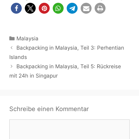
Kategorien
Malaysia
Backpacking in Malaysia, Teil 3: Perhentian
Islands
Backpacking in Malaysia, Teil 5: Rückreise
mit 24h in Singapur
Schreibe einen Kommentar
Kommentar