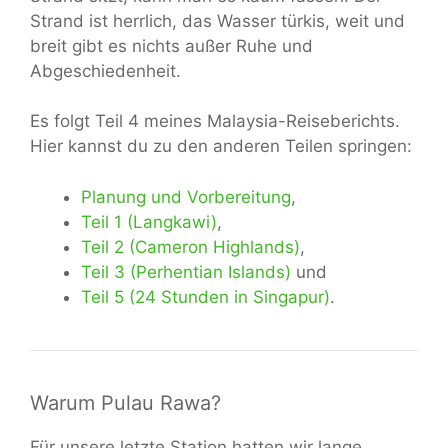
Strand ist herrlich, das Wasser türkis, weit und
breit gibt es nichts außer Ruhe und
Abgeschiedenheit.
Es folgt Teil 4 meines Malaysia-Reiseberichts.
Hier kannst du zu den anderen Teilen springen:
Planung und Vorbereitung
,
Teil 1 (Langkawi)
,
Teil 2 (Cameron Highlands)
,
Teil 3 (Perhentian Islands)
und
Teil 5 (24 Stunden in Singapur)
.
Warum Pulau Rawa?
Für unsere letzte Station hatten wir lange