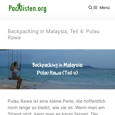
Zum
Menü
Inhalt
springen
Backpacking in Malaysia, Teil 4: Pulau
Rawa
Pulau Rawa ist eine kleine Perle, die hoffentlich
noch lange so bleibt, wie sie ist. Wenn man am
Strand sitzt, kann man es kaum fassen. Der