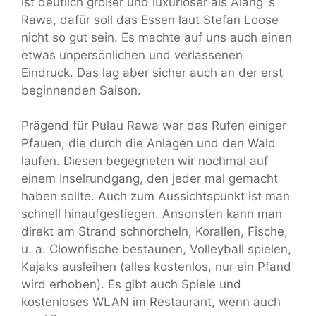
ist deutlich größer und luxuriöser als Alang´s
Rawa, dafür soll das Essen laut Stefan Loose
nicht so gut sein. Es machte auf uns auch einen
etwas unpersönlichen und verlassenen
Eindruck. Das lag aber sicher auch an der erst
beginnenden Saison.
Prägend für Pulau Rawa war das Rufen einiger
Pfauen, die durch die Anlagen und den Wald
laufen. Diesen begegneten wir nochmal auf
einem Inselrundgang, den jeder mal gemacht
haben sollte. Auch zum Aussichtspunkt ist man
schnell hinaufgestiegen. Ansonsten kann man
direkt am Strand schnorcheln, Korallen, Fische,
u. a. Clownfische bestaunen, Volleyball spielen,
Kajaks ausleihen (alles kostenlos, nur ein Pfand
wird erhoben). Es gibt auch Spiele und
kostenloses WLAN im Restaurant, wenn auch