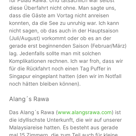
für Pulau Rawa. Und tatsächlich war selbst
diese Überfahrt nicht ohne. Man sagte uns,
dass die Gäste am Vortag nicht anreisen
konnten, da die See zu unruhig war. Ich kann
nicht sagen, ob das auch in der Hauptsaison
(Juli/August) vorkommt oder ob es an der
gerade erst beginnenden Saison (Februar/März)
lag. Jedenfalls sollte man mit solchen
Komplikationen rechnen. Ich war froh, dass wir
für die Rückfahrt noch einen Tag Puffer in
Singapur eingeplant hatten (den wir im Notfall
noch hätten bleiben können).
Alang´s Rawa
Das Alang´s Rawa (
www.alangsrawa.com
) ist
die idyllischste Unterkunft, die wir auf unserer
Malaysiareise hatten. Es besteht aus gerade
mal 15 Zimmern, die zum Teil auch für kleine