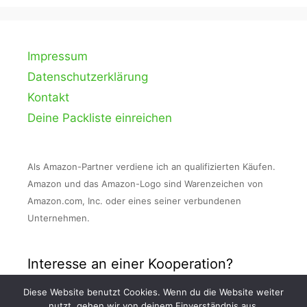
Impressum
Datenschutzerklärung
Kontakt
Deine Packliste einreichen
Als Amazon-Partner verdiene ich an qualifizierten Käufen.
Amazon und das Amazon-Logo sind Warenzeichen von
Amazon.com, Inc. oder eines seiner verbundenen
Unternehmen.
Interesse an einer Kooperation?
Diese Website benutzt Cookies. Wenn du die Website weiter
Nimm Kontakt zu mir auf und schreibe mir
nutzt, gehen wir von deinem Einverständnis aus.