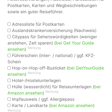
Postkarten, Karten und Wegbeschreibungen
sowie ein guter Reiseführer.
Adressliste für Postkarten
Auslandskrankenversicherung (Nachweis)
Citypass für Sehenswürdigkeiten (weniger
anstehen, Zeit sparen) (
bei Get Your Guide
Werbung
ansehen
)
Führerschein (inter- / national) / ggf. KFZ-
Schein
Hop-on-Hop-off-Busticket (
bei GetYourGuide
Werbung
ansehen
)
Hotel-/Hostelunterlagen
Hülle (wasserdicht) für Reiseunterlagen (
bei
Werbung
Amazon ansehen
)
Impfausweis / ggf. Allergiepass
Karte / Landkarte (
bei Amazon ansehen
)
Werbung