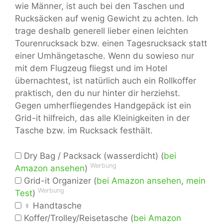
wie Männer, ist auch bei den Taschen und
Rucksäcken auf wenig Gewicht zu achten. Ich
trage deshalb generell lieber einen leichten
Tourenrucksack bzw. einen Tagesrucksack statt
einer Umhängetasche. Wenn du sowieso nur
mit dem Flugzeug fliegst und im Hotel
übernachtest, ist natürlich auch ein Rollkoffer
praktisch, den du nur hinter dir herziehst.
Gegen umherfliegendes Handgepäck ist ein
Grid-it hilfreich, das alle Kleinigkeiten in der
Tasche bzw. im Rucksack festhält.
Dry Bag / Packsack (wasserdicht) (
bei
Werbung
Amazon ansehen
)
Grid-it Organizer (
bei Amazon ansehen
,
mein
Werbung
Test
)
♀ Handtasche
Koffer/Trolley/Reisetasche (
bei Amazon