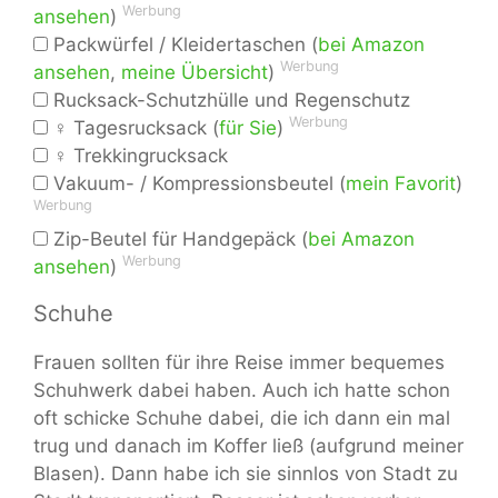
Werbung
ansehen
)
Packwürfel / Kleidertaschen (
bei Amazon
Werbung
ansehen
,
meine Übersicht
)
Rucksack-Schutzhülle und Regenschutz
Werbung
♀ Tagesrucksack (
für Sie
)
♀ Trekkingrucksack
Vakuum- / Kompressionsbeutel (
mein Favorit
)
Werbung
Zip-Beutel für Handgepäck (
bei Amazon
Werbung
ansehen
)
Schuhe
Frauen sollten für ihre Reise immer bequemes
Schuhwerk dabei haben. Auch ich hatte schon
oft schicke Schuhe dabei, die ich dann ein mal
trug und danach im Koffer ließ (aufgrund meiner
Blasen). Dann habe ich sie sinnlos von Stadt zu