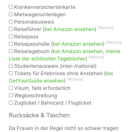
Krankenversichertenkarte
Mietwagenunterlagen
Personalausweis
Werbung
Reiseführer (
bei Amazon ansehen
)
Reisepass
Werbung
Reisepasshülle (
bei Amazon ansehen
)
Reisetagebuch (
bei Amazon ansehen
,
meine
Werbung
Liste der schönsten Tagebücher
)
Studentenausweis (inter-/national)
Tickets für Erlebnisse ohne Anstehen (
bei
Werbung
GetYourGuide ansehen
)
Visum, falls erforderlich
Wegbeschreibung
Zugticket / Bahncard / Flugticket
Rucksäcke & Taschen
Da Frauen in der Regel nicht so schwer tragen