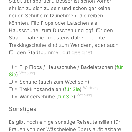
Stadt transportiert. Besser ist schon vorher
ehrlich zu sich zu sein und schon gar keine
neuen Schuhe mitzunehmen, die reiben
könnten. Flip Flops oder Latschen als
Hausschuhe, zum Duschen und ggf. für den
Strand habe ich meistens dabei. Leichte
Trekkingschuhe sind zum Wandern, aber auch
für den Stadtbummel, gut geeignet.
♀ Flip Flops / Hausschuhe / Badelatschen (
für
Werbung
Sie
)
♀ Schuhe (auch zum Wechseln)
Werbung
♀ Trekkingsandalen (
für Sie
)
Werbung
♀ Wanderschuhe (
für Sie
)
Sonstiges
Es gibt noch einige sonstige Reiseutensilien für
Frauen von der Wäscheleine übers aufblasbare