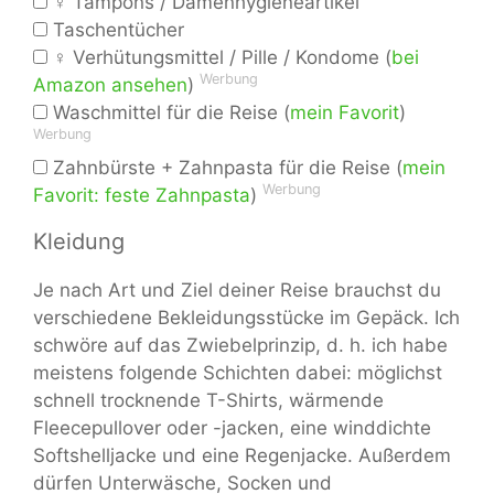
♀ Tampons / Damenhygieneartikel
Taschentücher
♀ Verhütungsmittel / Pille / Kondome (
bei
Werbung
Amazon ansehen
)
Waschmittel für die Reise (
mein Favorit
)
Werbung
Zahnbürste + Zahnpasta für die Reise (
mein
Werbung
Favorit: feste Zahnpasta
)
Kleidung
Je nach Art und Ziel deiner Reise brauchst du
verschiedene Bekleidungsstücke im Gepäck. Ich
schwöre auf das Zwiebelprinzip, d. h. ich habe
meistens folgende Schichten dabei: möglichst
schnell trocknende T-Shirts, wärmende
Fleecepullover oder -jacken, eine winddichte
Softshelljacke und eine Regenjacke. Außerdem
dürfen Unterwäsche, Socken und