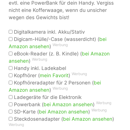
evtl. eine PowerBank für dein Handy. Vergiss
nicht eine Kofferwaage, wenn du unsicher
wegen des Gewichts bist!
Digitalkamera inkl. Akku/Stativ
Digicam-Hülle/-Case (wasserdicht) (
bei
Werbung
Amazon ansehen
)
eBook-Reader (z. B. Kindle) (
bei Amazon
Werbung
ansehen
)
Handy inkl. Ladekabel
Werbung
Kopfhörer (
mein Favorit
)
Kopfhöreradapter für 2 Personen (
bei
Werbung
Amazon ansehen
)
Ladegeräte für die Elektronik
Werbung
Powerbank (
bei Amazon ansehen
)
Werbung
SD-Karte (
bei Amazon ansehen
)
Steckdosenadapter (
bei Amazon ansehen
)
Werbung