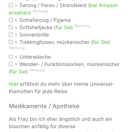
♀ Sarong / Pareo / Strandkleid (
bei Amazon
Werbung
ansehen
)
♀ Schlafanzug / Pyjama
Werbung
♀ Softshelljacke (
für Sie
)
♀ Sonnenbrille
♀ Trekkinghosen, mückensicher (
für Sie
)
Werbung
♀ Unterwäsche
♀ Wander- / Funktionssocken, mückensicher
Werbung
(
für Sie
)
Hier
erfährst du mehr über meine Universal-
Klamotten für jede Reise.
Medikamente / Apotheke
Als Frau bin ich eher ängstlich und auch ein
bisschen anfällig für diverse