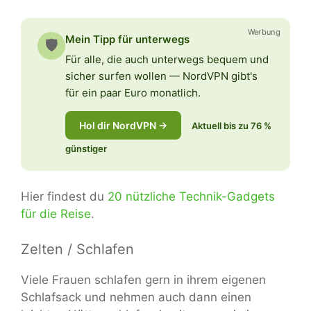
Werbung
Mein Tipp für unterwegs
🛡️
Für alle, die auch unterwegs bequem und
sicher surfen wollen — NordVPN gibt's
für ein paar Euro monatlich.
Hol dir NordVPN →
Aktuell bis zu 76 %
günstiger
Hier findest du
20 nützliche Technik-Gadgets
für die Reise
.
Zelten / Schlafen
Viele Frauen schlafen gern in ihrem eigenen
Schlafsack und nehmen auch dann einen