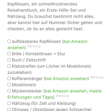
Kopfkissen, ein schnelltrocknendes
Reisehandtuch, ein Erste-Hilfe-Set und
Nähzeug. Du brauchst bestimmt nicht alles,
aber kannst hier auf Nummer Sicher gehen und
checken, ob du an alles gedacht hast.
aufblasbares Kopfkissen (
bei Amazon
Werbung
ansehen
)
Brille / Kontaktlinsen + Etui
Buch / Zeitschrift
Klebstreifen (um Löcher im Moskitonetz
zuzukleben)
Werbung
Kofferanhänger (
bei Amazon ansehen
)
Moskitonetz
Mückenstecker (
bei Amazon ansehen
,
meine
Werbung
Erfahrungen und Tipps
)
Nähzeug (für Zelt und Kleidung)
Ohropax / Ohrstöpsel gegen Schnarcher