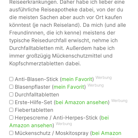
Reiseerkrankungen. Daher habe ich lieber eine
ausführliche Reiseapotheke dabei, von der du
die meisten Sachen aber auch vor Ort kaufen
könntest (je nach Reiseland). Da mich (und alle
Freundinnnen, die ich kenne) meistens der
typische Reisedurchfall erwischt, nehme ich
Durchfalltabletten mit. Außerdem habe ich
immer großzügig Mückenschutzmittel und
Kopfschmerztabletten dabei.
Werbung
Anti-Blasen-Stick (
mein Favorit
)
Werbung
Blasenpflaster (
mein Favorit
)
Durchfalltabletten
Werbung
Erste-Hilfe-Set (
bei Amazon ansehen
)
Fiebertabletten
Herpescreme / Anti-Herpes-Stick (
bei
Werbung
Amazon ansehen
)
Mückenschutz / Moskitospray (
bei Amazon