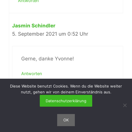
Antworten
Jasmin Schindler
5. September 2021 um 0:52 Uhr
Gerne, danke Yvonne!
Antworten
Diese Website benutzt Cookies. Wenn du die Website weiter
nutzt, gehen wir von deinem Einverständnis aus.
Datenschutzerklärung
Johanna
22. September 2021 um 13:45 Uhr
OK