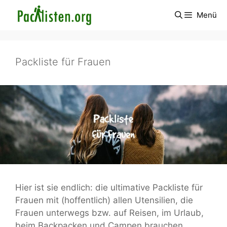
Zum
Menü
Inhalt
springen
Packliste für Frauen
Hier ist sie endlich: die ultimative Packliste für
Frauen mit (hoffentlich) allen Utensilien, die
Frauen unterwegs bzw. auf Reisen, im Urlaub,
beim Backpacken und Campen brauchen.