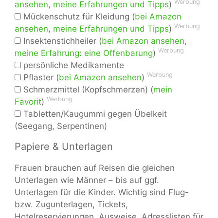
Werbung
ansehen
,
meine Erfahrungen und Tipps
)
Mückenschutz für Kleidung (
bei Amazon
Werbung
ansehen
,
meine Erfahrungen und Tipps
)
Insektenstichheiler (
bei Amazon ansehen
,
Werbung
meine Erfahrung: eine Offenbarung
)
persönliche Medikamente
Werbung
Pflaster (
bei Amazon ansehen
)
Schmerzmittel (Kopfschmerzen) (
mein
Werbung
Favorit
)
Tabletten/Kaugummi gegen Übelkeit
(Seegang, Serpentinen)
Papiere & Unterlagen
Frauen brauchen auf Reisen die gleichen
Unterlagen wie Männer – bis auf ggf.
Unterlagen für die Kinder. Wichtig sind Flug-
bzw. Zugunterlagen, Tickets,
Hotelreservierungen, Ausweise, Adresslisten für