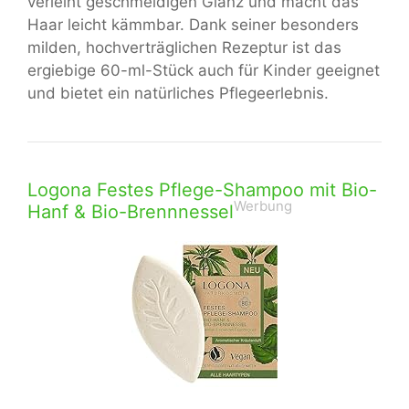
verleiht geschmeidigen Glanz und macht das
Haar leicht kämmbar. Dank seiner besonders
milden, hochverträglichen Rezeptur ist das
ergiebige 60-ml-Stück auch für Kinder geeignet
und bietet ein natürliches Pflegeerlebnis.
Logona Festes Pflege-Shampoo mit Bio-
Werbung
Hanf & Bio-Brennnessel