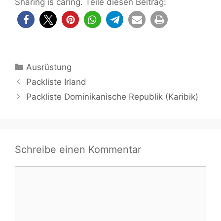
Sharing is caring. Teile diesen Beitrag:
Kategorien
Ausrüstung
Packliste Irland
Packliste Dominikanische Republik (Karibik)
Schreibe einen Kommentar
Kommentar