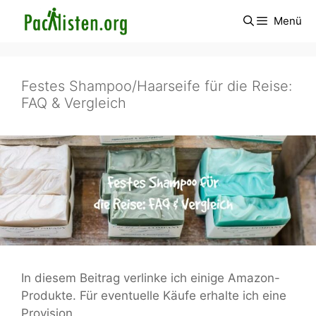
Zum
Menü
Inhalt
springen
Festes Shampoo/Haarseife für die Reise:
FAQ & Vergleich
In diesem Beitrag verlinke ich einige Amazon-
Produkte. Für eventuelle Käufe erhalte ich eine
Provision.