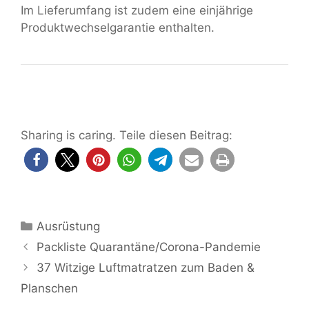
Im Lieferumfang ist zudem eine einjährige
Produktwechselgarantie enthalten.
Sharing is caring. Teile diesen Beitrag:
Kategorien
Ausrüstung
Packliste Quarantäne/Corona-Pandemie
37 Witzige Luftmatratzen zum Baden &
Planschen