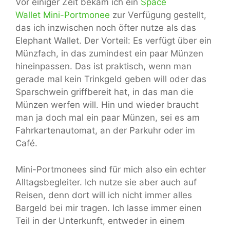
Vor einiger Zeit bekam ich ein
Space
Wallet Mini-Portmonee
zur Verfügung gestellt,
das ich inzwischen noch öfter nutze als das
Elephant Wallet. Der Vorteil: Es verfügt über ein
Münzfach, in das zumindest ein paar Münzen
hineinpassen. Das ist praktisch, wenn man
gerade mal kein Trinkgeld geben will oder das
Sparschwein griffbereit hat, in das man die
Münzen werfen will. Hin und wieder braucht
man ja doch mal ein paar Münzen, sei es am
Fahrkartenautomat, an der Parkuhr oder im
Café.
Mini-Portmonees sind für mich also ein echter
Alltagsbegleiter. Ich nutze sie aber auch auf
Reisen, denn dort will ich nicht immer alles
Bargeld bei mir tragen. Ich lasse immer einen
Teil in der Unterkunft, entweder in einem