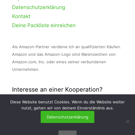
Datenschutzerklärung
Kontakt
Deine Packliste einreichen
Als Amazon-Partner verdiene ich an qualifizierten Käufen.
Amazon und das Amazon-Logo sind Warenzeichen von
Amazon.com, Inc. oder eines seiner verbundenen
Unternehmen.
Interesse an einer Kooperation?
Diese Website benutzt Cookies. Wenn du die Website weiter
Nimm Kontakt zu mir auf und schreibe mir
nutzt, gehen wir von deinem Einverständnis aus.
eine E-Mail an info [at] packlisten . org!
Datenschutzerklärung