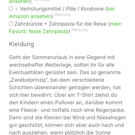
ansehen
)
♀ Verhütungsmittel / Pille / Kondome (
bei
Werbung
Amazon ansehen
)
Zahnbürste + Zahnpasta für die Reise (
mein
Werbung
Favorit: feste Zahnpasta
)
Kleidung
Geht der Sommerurlaub in eine Gegend mit
wechselhafter Wetterlage, solltet ihr für alle
Eventualitäten gerüstet sein. Das so genannte
„Zwiebelprinzip“, bei dem verschiedene
Schichten übereinander getragen werden, hat
sich hier bewährt: Über ein T-Shirt ziehst du
den Kindern einen Pullover an, darüber kommt
eine Fleece- und notfalls noch eine Regenjacke.
Dann sind die Kleinen bei Wind und Nieselregen
gut geschützt, können sich aber auch nach und
nach ausziehen, wenn plötzlich die Sonne