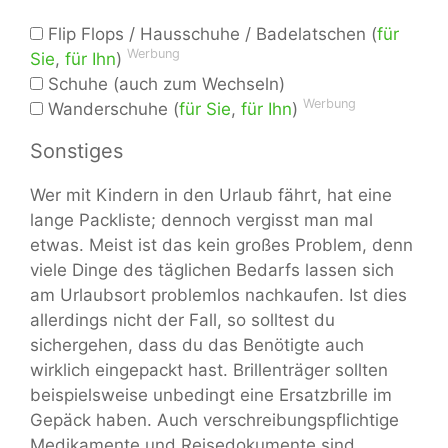
Flip Flops / Hausschuhe / Badelatschen (
für
Werbung
Sie
,
für Ihn
)
Schuhe (auch zum Wechseln)
Werbung
Wanderschuhe (
für Sie
,
für Ihn
)
Sonstiges
Wer mit Kindern in den Urlaub fährt, hat eine
lange Packliste; dennoch vergisst man mal
etwas. Meist ist das kein großes Problem, denn
viele Dinge des täglichen Bedarfs lassen sich
am Urlaubsort problemlos nachkaufen. Ist dies
allerdings nicht der Fall, so solltest du
sichergehen, dass du das Benötigte auch
wirklich eingepackt hast. Brillenträger sollten
beispielsweise unbedingt eine Ersatzbrille im
Gepäck haben. Auch verschreibungspflichtige
Medikamente und Reisedokumente sind