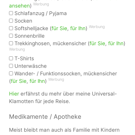
Werbung
ansehen
)
Schlafanzug / Pyjama
Socken
Werbung
Softshelljacke (
für Sie
,
für Ihn
)
Sonnenbrille
Trekkinghosen, mückensicher (
für Sie
,
für Ihn
)
Werbung
T-Shirts
Unterwäsche
Wander- / Funktionssocken, mückensicher
Werbung
(
für Sie
,
für Ihn
)
Hier
erfährst du mehr über meine Universal-
Klamotten für jede Reise.
Medikamente / Apotheke
Meist bleibt man auch als Familie mit Kindern