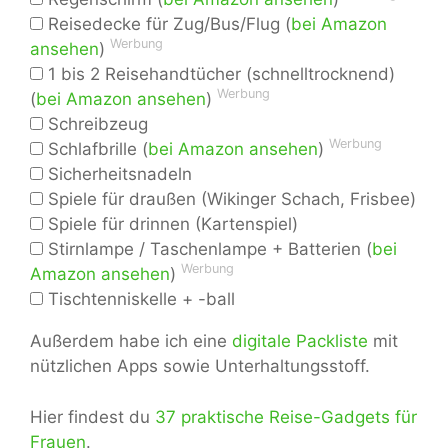
Reisedecke für Zug/Bus/Flug (
bei Amazon
Werbung
ansehen
)
1 bis 2 Reisehandtücher (schnelltrocknend)
Werbung
(
bei Amazon ansehen
)
Schreibzeug
Werbung
Schlafbrille (
bei Amazon ansehen
)
Sicherheitsnadeln
Spiele für draußen (Wikinger Schach, Frisbee)
Spiele für drinnen (Kartenspiel)
Stirnlampe / Taschenlampe + Batterien (
bei
Werbung
Amazon ansehen
)
Tischtenniskelle + -ball
Außerdem habe ich eine
digitale Packliste
mit
nützlichen Apps sowie Unterhaltungsstoff.
Hier findest du
37 praktische Reise-Gadgets für
Frauen
.