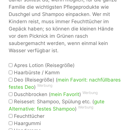
Familie die wichtigsten Pflegeprodukte wie
Duschgel und Shampoo einpacken. Wer mit
Kindern reist, muss immer Feuchttücher im
Gepäck haben; so können die kleinen Hände
vor dem Picknick im Grünen rasch
saubergemacht werden, wenn einmal kein
Wasser verfügbar ist.
Apres Lotion (Reisegröße)
Haarbürste / Kamm
Deo (Reisegröße) (
mein Favorit: nachfüllbares
Werbung
festes Deo
)
Werbung
Duschbrocken (
mein Favorit
)
Reiseset: Shampoo, Spülung etc. (
gute
Werbung
Alternative: festes Shampoo
)
Feuchttücher
Haargummi