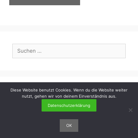
Suchen
nach:
Diese Website benutzt Cookies. Wenn du die Website weiter
Über mich
nutzt, gehen wir von deinem Einverständnis aus.
Datenschutzerklärung
OK