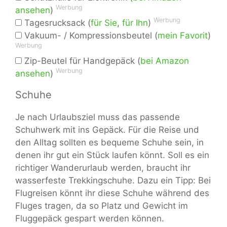
Werbung
ansehen
)
Werbung
Tagesrucksack (
für Sie
,
für Ihn
)
Vakuum- / Kompressionsbeutel (
mein Favorit
)
Werbung
Zip-Beutel für Handgepäck (
bei Amazon
Werbung
ansehen
)
Schuhe
Je nach Urlaubsziel muss das passende
Schuhwerk mit ins Gepäck. Für die Reise und
den Alltag sollten es bequeme Schuhe sein, in
denen ihr gut ein Stück laufen könnt. Soll es ein
richtiger Wanderurlaub werden, braucht ihr
wasserfeste Trekkingschuhe. Dazu ein Tipp: Bei
Flugreisen könnt ihr diese Schuhe während des
Fluges tragen, da so Platz und Gewicht im
Fluggepäck gespart werden können.