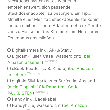
Steckdosensystem ist es weiterhin
empfehlenswert, sich passende
Steckdosenadapter zu besorgen. Ein Tipp:
Mithilfe einer Mehrfachsteckdosenleiste könnt
ihr auch mit nur einem Adapter mehrere Geräte
von zu Hause an das Stromnetz im Hotel oder
Ferienhaus anschließen.
Digitalkamera inkl. Akku/Stativ
Digicam-Hülle/-Case (wasserdicht) (
bei
Werbung
Amazon ansehen
)
eBook-Reader (z. B. Kindle) (
bei Amazon
Werbung
ansehen
)
digitale SIM-Karte zum Surfen im Ausland
(
mein Tipp mit 10% Rabatt mit Code
Werbung
PACKLISTEN
)
Handy inkl. Ladekabel
Handyhülle, wasserdicht (
bei Amazon