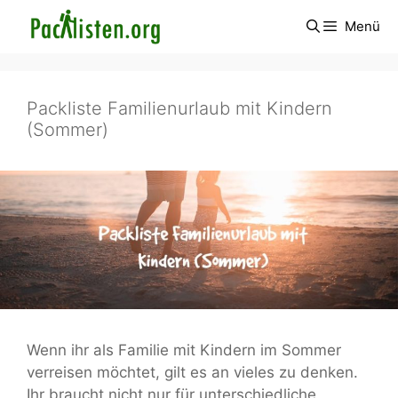
Zum
Menü
Inhalt
springen
Packliste Familienurlaub mit Kindern
(Sommer)
Wenn ihr als Familie mit Kindern im Sommer
verreisen möchtet, gilt es an vieles zu denken.
Ihr braucht nicht nur für unterschiedliche