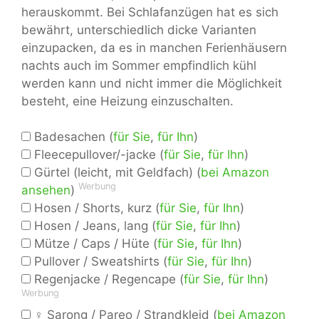
herauskommt. Bei Schlafanzügen hat es sich
bewährt, unterschiedlich dicke Varianten
einzupacken, da es in manchen Ferienhäusern
nachts auch im Sommer empfindlich kühl
werden kann und nicht immer die Möglichkeit
besteht, eine Heizung einzuschalten.
Badesachen (
für Sie
,
für Ihn
)
Fleecepullover/-jacke (
für Sie
,
für Ihn
)
Gürtel (leicht, mit Geldfach) (
bei Amazon
Werbung
ansehen
)
Hosen / Shorts, kurz (
für Sie
,
für Ihn
)
Hosen / Jeans, lang (
für Sie
,
für Ihn
)
Mütze / Caps / Hüte (
für Sie
,
für Ihn
)
Pullover / Sweatshirts (
für Sie
,
für Ihn
)
Regenjacke / Regencape (
für Sie
,
für Ihn
)
Werbung
♀ Sarong / Pareo / Strandkleid (
bei Amazon