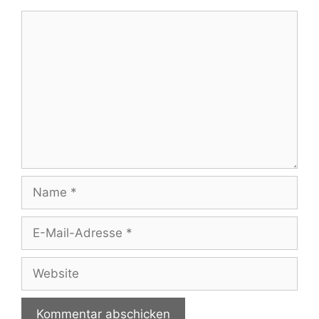
Kommentar
Name
E-
Mail-
Adresse
Website