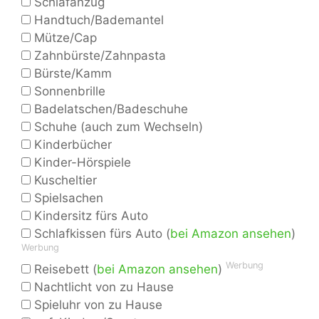
Schlafanzug
Handtuch/Bademantel
Mütze/Cap
Zahnbürste/Zahnpasta
Bürste/Kamm
Sonnenbrille
Badelatschen/Badeschuhe
Schuhe (auch zum Wechseln)
Kinderbücher
Kinder-Hörspiele
Kuscheltier
Spielsachen
Kindersitz fürs Auto
Schlafkissen fürs Auto (
bei Amazon ansehen
)
Werbung
Werbung
Reisebett (
bei Amazon ansehen
)
Nachtlicht von zu Hause
Spieluhr von zu Hause