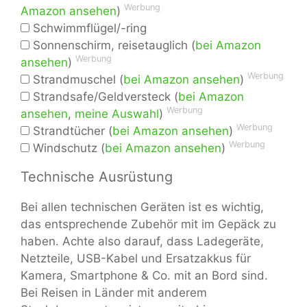
Werbung
Amazon ansehen
)
Schwimmflügel/-ring
Sonnenschirm, reisetauglich (
bei Amazon
Werbung
ansehen
)
Werbung
Strandmuschel (
bei Amazon ansehen
)
Strandsafe/Geldversteck (
bei Amazon
Werbung
ansehen
,
meine Auswahl
)
Werbung
Strandtücher (
bei Amazon ansehen
)
Werbung
Windschutz (
bei Amazon ansehen
)
Technische Ausrüstung
Bei allen technischen Geräten ist es wichtig,
das entsprechende Zubehör mit im Gepäck zu
haben. Achte also darauf, dass Ladegeräte,
Netzteile, USB-Kabel und Ersatzakkus für
Kamera, Smartphone & Co. mit an Bord sind.
Bei Reisen in Länder mit anderem