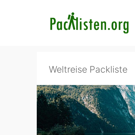
Zum
Inhalt
springen
Weltreise Packliste