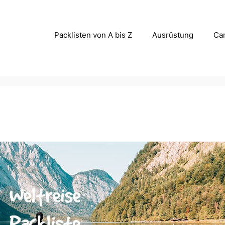
Packlisten von A bis Z
Ausrüstung
Ca