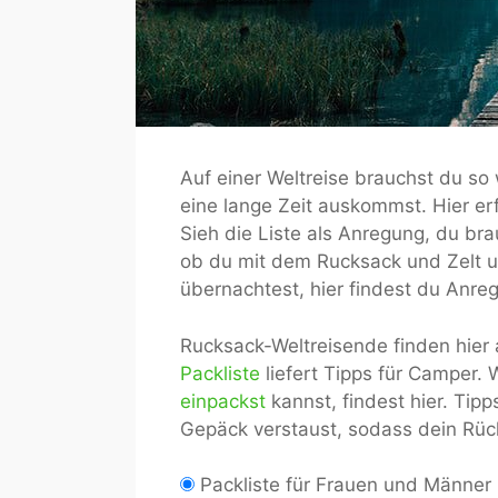
Auf einer Weltreise brauchst du s
eine lange Zeit auskommst. Hier erf
Sieh die Liste als Anregung, du brau
ob du mit dem Rucksack und Zelt u
übernachtest, hier findest du Anre
Rucksack-Weltreisende finden hier
Packliste
liefert Tipps für Camper.
einpackst
kannst, findest hier. Tip
Gepäck verstaust, sodass dein Rüc
Packliste für Frauen und Männer