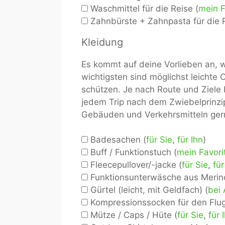
Waschmittel für die Reise (
mein F
Zahnbürste + Zahnpasta für die R
Kleidung
Es kommt auf deine Vorlieben an, 
wichtigsten sind möglichst leichte
schützen. Je nach Route und Ziele
jedem Trip nach dem Zwiebelprinzip
Gebäuden und Verkehrsmitteln ger
Badesachen (
für Sie
,
für Ihn
)
Buff / Funktionstuch (
mein Favori
Fleecepullover/-jacke (
für Sie
,
für
Funktionsunterwäsche aus Merino
Gürtel (leicht, mit Geldfach) (
bei
Kompressionssocken für den Flug
Mütze / Caps / Hüte (
für Sie
,
für 