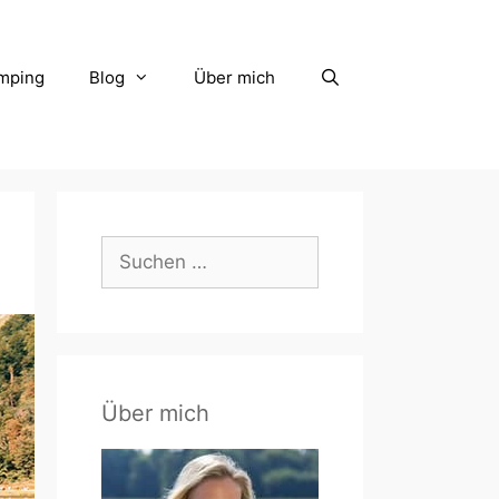
mping
Blog
Über mich
Suchen
nach:
Über mich