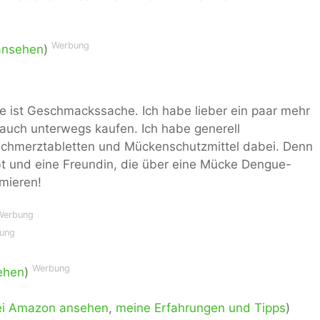
Werbung
ansehen
)
se ist Geschmackssache. Ich habe lieber ein paar mehr
 auch unterwegs kaufen. Ich habe generell
schmerztabletten und Mückenschutzmittel dabei. Denn
t und eine Freundin, die über eine Mücke Dengue-
mieren!
Werbung
ung
Werbung
ehen
)
ei Amazon ansehen
,
meine Erfahrungen und Tipps
)