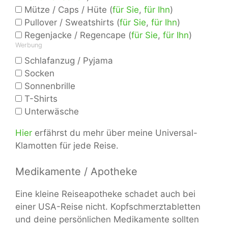
Mütze / Caps / Hüte (
für Sie
,
für Ihn
)
Pullover / Sweatshirts (
für Sie
,
für Ihn
)
Regenjacke / Regencape (
für Sie
,
für Ihn
)
Werbung
Schlafanzug / Pyjama
Socken
Sonnenbrille
T-Shirts
Unterwäsche
Hier
erfährst du mehr über meine Universal-
Klamotten für jede Reise.
Medikamente / Apotheke
Eine kleine Reiseapotheke schadet auch bei
einer USA-Reise nicht. Kopfschmerztabletten
und deine persönlichen Medikamente sollten