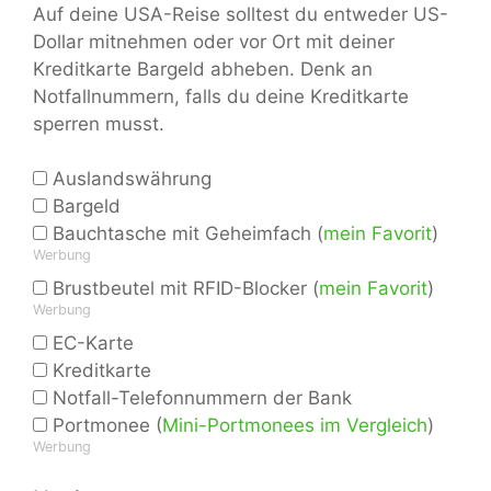
Auf deine USA-Reise solltest du entweder US-
Dollar mitnehmen oder vor Ort mit deiner
Kreditkarte Bargeld abheben. Denk an
Notfallnummern, falls du deine Kreditkarte
sperren musst.
Auslandswährung
Bargeld
Bauchtasche mit Geheimfach (
mein Favorit
)
Werbung
Brustbeutel mit RFID-Blocker (
mein Favorit
)
Werbung
EC-Karte
Kreditkarte
Notfall-Telefonnummern der Bank
Portmonee (
Mini-Portmonees im Vergleich
)
Werbung