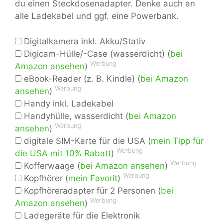
du einen Steckdosenadapter. Denke auch an
alle Ladekabel und ggf. eine Powerbank.
Digitalkamera inkl. Akku/Stativ
Digicam-Hülle/-Case (wasserdicht) (
bei
Werbung
Amazon ansehen
)
eBook-Reader (z. B. Kindle) (
bei Amazon
Werbung
ansehen
)
Handy inkl. Ladekabel
Handyhülle, wasserdicht (
bei Amazon
Werbung
ansehen
)
digitale SIM-Karte für die USA (
mein Tipp für
Werbung
die USA mit 10% Rabatt
)
Werbung
Kofferwaage (
bei Amazon ansehen
)
Werbung
Kopfhörer (
mein Favorit
)
Kopfhöreradapter für 2 Personen (
bei
Werbung
Amazon ansehen
)
Ladegeräte für die Elektronik