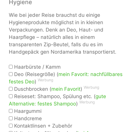
Hygiene
Wie bei jeder Reise brauchst du einige
Hygieneprodukte möglichst in in kleinen
Verpackungen. Denk an Deo, Haut- und
Haarpflege – natürlich alles in einem
transparenten Zip-Beutel, falls du es im
Handgepäck gen Nordamerika transportierst.
Haarbürste / Kamm
Deo (Reisegröße) (
mein Favorit: nachfüllbares
Werbung
festes Deo
)
Werbung
Duschbrocken (
mein Favorit
)
Reiseset: Shampoo, Spülung etc. (
gute
Werbung
Alternative: festes Shampoo
)
Haargummi
Handcreme
Kontaktlinsen + Zubehör