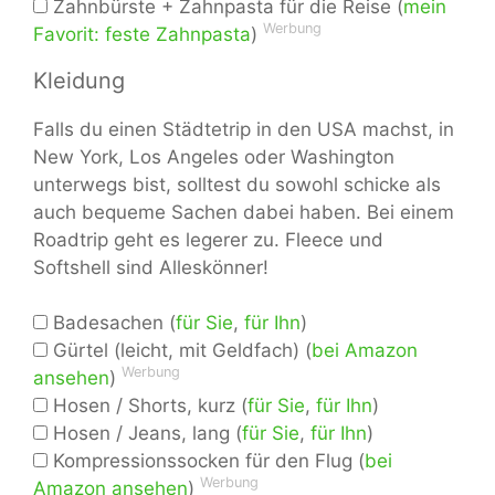
Zahnbürste + Zahnpasta für die Reise (
mein
Werbung
Favorit: feste Zahnpasta
)
Kleidung
Falls du einen Städtetrip in den USA machst, in
New York, Los Angeles oder Washington
unterwegs bist, solltest du sowohl schicke als
auch bequeme Sachen dabei haben. Bei einem
Roadtrip geht es legerer zu. Fleece und
Softshell sind Alleskönner!
Badesachen (
für Sie
,
für Ihn
)
Gürtel (leicht, mit Geldfach) (
bei Amazon
Werbung
ansehen
)
Hosen / Shorts, kurz (
für Sie
,
für Ihn
)
Hosen / Jeans, lang (
für Sie
,
für Ihn
)
Kompressionssocken für den Flug (
bei
Werbung
Amazon ansehen
)