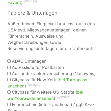
Werbung
Favorit
)
Papiere & Unterlagen
Außer deinem Flugticket brauchst du in den
USA evtl. Mietwagenunterlagen, deinen
Führerschein, Ausweise und
Wegbeschreibungen sowie
Reservierungsunterlagen für die Unterkunft.
ADAC Unterlagen
Adressliste für Postkarten
Auslandskrankenversicherung (Nachweis)
Citypass für New York (
bei Turbopass
Werbung
ansehen
)
Citypass für weitere US-Städte (
bei
Werbung
GetYourGuide ansehen
)
Führerschein (inter- / national) / ggf. KFZ-
Schein