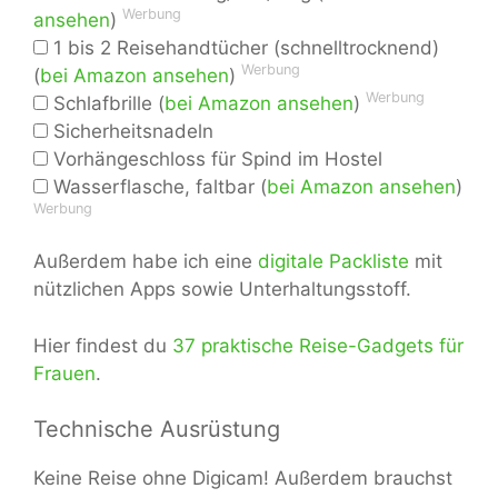
Werbung
ansehen
)
1 bis 2 Reisehandtücher (schnelltrocknend)
Werbung
(
bei Amazon ansehen
)
Werbung
Schlafbrille (
bei Amazon ansehen
)
Sicherheitsnadeln
Vorhängeschloss für Spind im Hostel
Wasserflasche, faltbar (
bei Amazon ansehen
)
Werbung
Außerdem habe ich eine
digitale Packliste
mit
nützlichen Apps sowie Unterhaltungsstoff.
Hier findest du
37 praktische Reise-Gadgets für
Frauen
.
Technische Ausrüstung
Keine Reise ohne Digicam! Außerdem brauchst