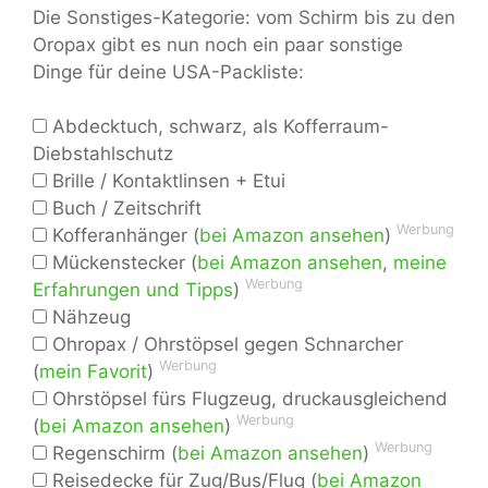
Die Sonstiges-Kategorie: vom Schirm bis zu den
Oropax gibt es nun noch ein paar sonstige
Dinge für deine USA-Packliste:
Abdecktuch, schwarz, als Kofferraum-
Diebstahlschutz
Brille / Kontaktlinsen + Etui
Buch / Zeitschrift
Werbung
Kofferanhänger (
bei Amazon ansehen
)
Mückenstecker (
bei Amazon ansehen
,
meine
Werbung
Erfahrungen und Tipps
)
Nähzeug
Ohropax / Ohrstöpsel gegen Schnarcher
Werbung
(
mein Favorit
)
Ohrstöpsel fürs Flugzeug, druckausgleichend
Werbung
(
bei Amazon ansehen
)
Werbung
Regenschirm (
bei Amazon ansehen
)
Reisedecke für Zug/Bus/Flug (
bei Amazon