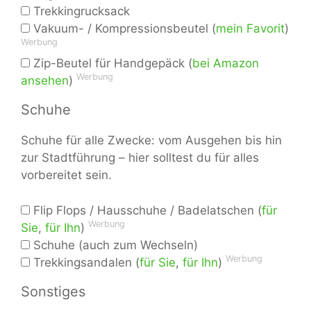
Trekkingrucksack
Vakuum- / Kompressionsbeutel (
mein Favorit
)
Werbung
Zip-Beutel für Handgepäck (
bei Amazon
Werbung
ansehen
)
Schuhe
Schuhe für alle Zwecke: vom Ausgehen bis hin
zur Stadtführung – hier solltest du für alles
vorbereitet sein.
Flip Flops / Hausschuhe / Badelatschen (
für
Werbung
Sie
,
für Ihn
)
Schuhe (auch zum Wechseln)
Werbung
Trekkingsandalen (
für Sie
,
für Ihn
)
Sonstiges