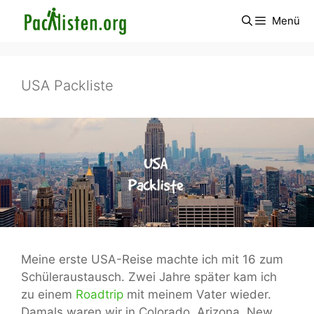
Zum
Menü
Inhalt
springen
USA Packliste
Meine erste USA-Reise machte ich mit 16 zum
Schüleraustausch. Zwei Jahre später kam ich
zu einem
Roadtrip
mit meinem Vater wieder.
Damals waren wir in Colorado, Arizona, New