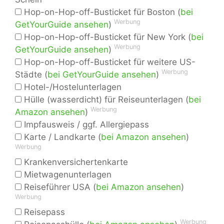
Hop-on-Hop-off-Busticket für Boston (
bei
Werbung
GetYourGuide ansehen
)
Hop-on-Hop-off-Busticket für New York (
bei
Werbung
GetYourGuide ansehen
)
Hop-on-Hop-off-Busticket für weitere US-
Werbung
Städte (
bei GetYourGuide ansehen
)
Hotel-/Hostelunterlagen
Hülle (wasserdicht) für Reiseunterlagen (
bei
Werbung
Amazon ansehen
)
Impfausweis / ggf. Allergiepass
Karte / Landkarte (
bei Amazon ansehen
)
Werbung
Krankenversichertenkarte
Mietwagenunterlagen
Reiseführer USA (
bei Amazon ansehen
)
Werbung
Reisepass
Werbung