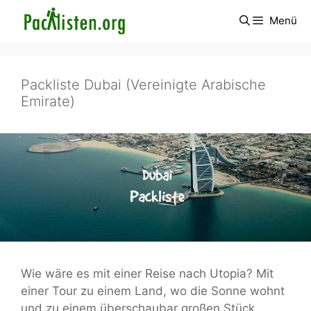
Zum
Menü
Inhalt
springen
Packliste Dubai (Vereinigte Arabische
Emirate)
Wie wäre es mit einer Reise nach Utopia? Mit
einer Tour zu einem Land, wo die Sonne wohnt
und zu einem überschaubar großen Stück