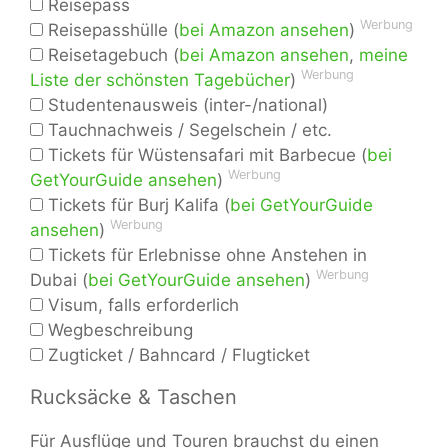
Reisepass
Werbung
Reisepasshülle (
bei Amazon ansehen
)
Reisetagebuch (
bei Amazon ansehen
,
meine
Werbung
Liste der schönsten Tagebücher
)
Studentenausweis (inter-/national)
Tauchnachweis / Segelschein / etc.
Tickets für Wüstensafari mit Barbecue (
bei
Werbung
GetYourGuide ansehen
)
Tickets für Burj Kalifa (
bei GetYourGuide
Werbung
ansehen
)
Tickets für Erlebnisse ohne Anstehen in
Werbung
Dubai (
bei GetYourGuide ansehen
)
Visum, falls erforderlich
Wegbeschreibung
Zugticket / Bahncard / Flugticket
Rucksäcke & Taschen
Für Ausflüge und Touren brauchst du einen