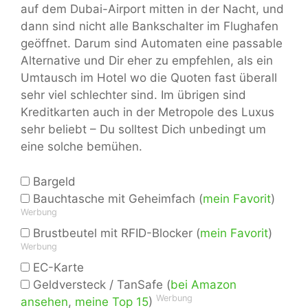
auf dem Dubai-Airport mitten in der Nacht, und
dann sind nicht alle Bankschalter im Flughafen
geöffnet. Darum sind Automaten eine passable
Alternative und Dir eher zu empfehlen, als ein
Umtausch im Hotel wo die Quoten fast überall
sehr viel schlechter sind. Im übrigen sind
Kreditkarten auch in der Metropole des Luxus
sehr beliebt – Du solltest Dich unbedingt um
eine solche bemühen.
Bargeld
Bauchtasche mit Geheimfach (
mein Favorit
)
Werbung
Brustbeutel mit RFID-Blocker (
mein Favorit
)
Werbung
EC-Karte
Geldversteck / TanSafe (
bei Amazon
Werbung
ansehen
,
meine Top 15
)