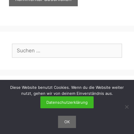
Suchen
nach:
Diese Website benutzt Cookies. Wenn du die Website weiter
Über mich
nutzt, gehen wir von deinem Einverständnis aus.
Datenschutzerklärung
OK