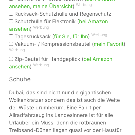
Werbung
ansehen
,
meine Übersicht
)
Rucksack-Schutzhülle und Regenschutz
Schutzhülle für Elektronik (
bei Amazon
Werbung
ansehen
)
Werbung
Tagesrucksack (
für Sie
,
für Ihn
)
Vakuum- / Kompressionsbeutel (
mein Favorit
)
Werbung
Zip-Beutel für Handgepäck (
bei Amazon
Werbung
ansehen
)
Schuhe
Dubai, das sind nicht nur die gigantischen
Wolkenkratzer sondern das ist auch die Weite
der Wüste drumherum. Eine Fahrt per
Allradfahrzeug ins Landesinnere ist für alle
Urlauber ein Muss, denn die rotbraunen
Treibsand-Dünen liegen quasi vor der Haustür