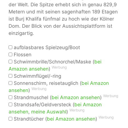
der Welt. Die Spitze erhebt sich in genau 829,9
Metern und mit seinen sagenhaften 189 Etagen
ist Burj Khalifa fünfmal zu hoch wie der Kölner
Dom. Der Blick von der Aussichtsplattform ist
einzigartig.
aufblasbares Spielzeug/Boot
Flossen
Schwimmbrille/Schnorchel/Maske (
bei
Werbung
Amazon ansehen
)
Schwimmflügel/-ring
Sonnenschirm, reisetauglich (
bei Amazon
Werbung
ansehen
)
Werbung
Strandmuschel (
bei Amazon ansehen
)
Strandsafe/Geldversteck (
bei Amazon
Werbung
ansehen
,
meine Auswahl
)
Werbung
Strandtücher (
bei Amazon ansehen
)