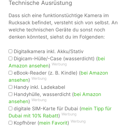
Technische Ausrüstung
Dass sich eine funktionstüchtige Kamera im
Rucksack befindet, versteht sich von selbst. An
welche technischen Geräte du sonst noch
denken könntest, siehst du im Folgenden:
Digitalkamera inkl. Akku/Stativ
Digicam-Hülle/-Case (wasserdicht) (
bei
Werbung
Amazon ansehen
)
eBook-Reader (z. B. Kindle) (
bei Amazon
Werbung
ansehen
)
Handy inkl. Ladekabel
Handyhülle, wasserdicht (
bei Amazon
Werbung
ansehen
)
digitale SIM-Karte für Dubai (
mein Tipp für
Werbung
Dubai mit 10% Rabatt
)
Werbung
Kopfhörer (
mein Favorit
)