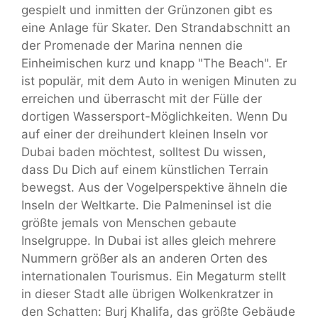
gespielt und inmitten der Grünzonen gibt es
eine Anlage für Skater. Den Strandabschnitt an
der Promenade der Marina nennen die
Einheimischen kurz und knapp "The Beach". Er
ist populär, mit dem Auto in wenigen Minuten zu
erreichen und überrascht mit der Fülle der
dortigen Wassersport-Möglichkeiten. Wenn Du
auf einer der dreihundert kleinen Inseln vor
Dubai baden möchtest, solltest Du wissen,
dass Du Dich auf einem künstlichen Terrain
bewegst. Aus der Vogelperspektive ähneln die
Inseln der Weltkarte. Die Palmeninsel ist die
größte jemals von Menschen gebaute
Inselgruppe. In Dubai ist alles gleich mehrere
Nummern größer als an anderen Orten des
internationalen Tourismus. Ein Megaturm stellt
in dieser Stadt alle übrigen Wolkenkratzer in
den Schatten: Burj Khalifa, das größte Gebäude