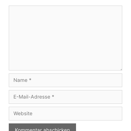
Kommentar
Name
E-
Mail-
Adresse
Website