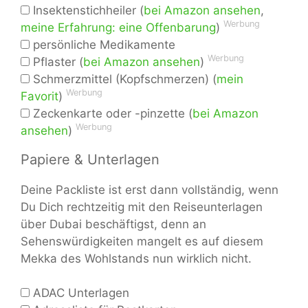
Insektenstichheiler (
bei Amazon ansehen
,
Werbung
meine Erfahrung: eine Offenbarung
)
persönliche Medikamente
Werbung
Pflaster (
bei Amazon ansehen
)
Schmerzmittel (Kopfschmerzen) (
mein
Werbung
Favorit
)
Zeckenkarte oder -pinzette (
bei Amazon
Werbung
ansehen
)
Papiere & Unterlagen
Deine Packliste ist erst dann vollständig, wenn
Du Dich rechtzeitig mit den Reiseunterlagen
über Dubai beschäftigst, denn an
Sehenswürdigkeiten mangelt es auf diesem
Mekka des Wohlstands nun wirklich nicht.
ADAC Unterlagen