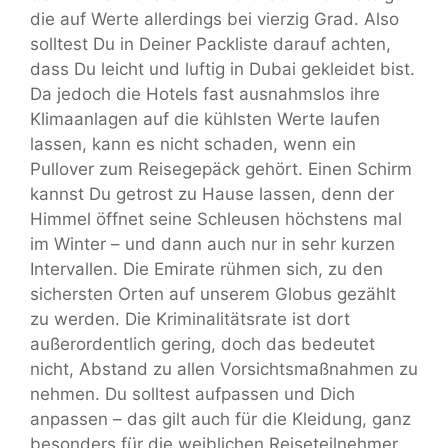
die auf Werte allerdings bei vierzig Grad. Also
solltest Du in Deiner Packliste darauf achten,
dass Du leicht und luftig in Dubai gekleidet bist.
Da jedoch die Hotels fast ausnahmslos ihre
Klimaanlagen auf die kühlsten Werte laufen
lassen, kann es nicht schaden, wenn ein
Pullover zum Reisegepäck gehört. Einen Schirm
kannst Du getrost zu Hause lassen, denn der
Himmel öffnet seine Schleusen höchstens mal
im Winter – und dann auch nur in sehr kurzen
Intervallen. Die Emirate rühmen sich, zu den
sichersten Orten auf unserem Globus gezählt
zu werden. Die Kriminalitätsrate ist dort
außerordentlich gering, doch das bedeutet
nicht, Abstand zu allen Vorsichtsmaßnahmen zu
nehmen. Du solltest aufpassen und Dich
anpassen – das gilt auch für die Kleidung, ganz
besonders für die weiblichen Reiseteilnehmer.