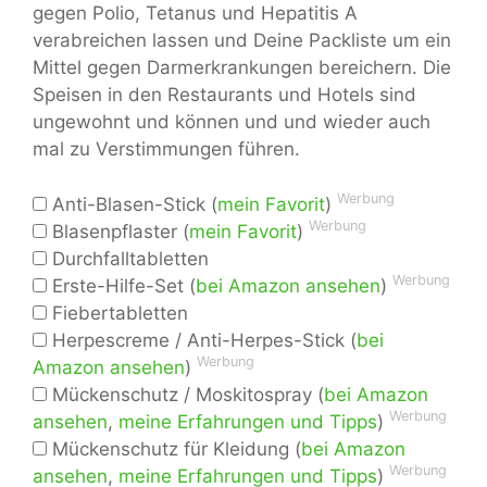
gegen Polio, Tetanus und Hepatitis A
verabreichen lassen und Deine Packliste um ein
Mittel gegen Darmerkrankungen bereichern. Die
Speisen in den Restaurants und Hotels sind
ungewohnt und können und und wieder auch
mal zu Verstimmungen führen.
Werbung
Anti-Blasen-Stick (
mein Favorit
)
Werbung
Blasenpflaster (
mein Favorit
)
Durchfalltabletten
Werbung
Erste-Hilfe-Set (
bei Amazon ansehen
)
Fiebertabletten
Herpescreme / Anti-Herpes-Stick (
bei
Werbung
Amazon ansehen
)
Mückenschutz / Moskitospray (
bei Amazon
Werbung
ansehen
,
meine Erfahrungen und Tipps
)
Mückenschutz für Kleidung (
bei Amazon
Werbung
ansehen
,
meine Erfahrungen und Tipps
)