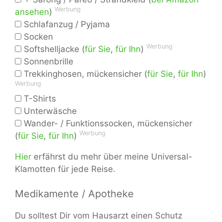
Werbung
ansehen
)
Schlafanzug / Pyjama
Socken
Werbung
Softshelljacke (
für Sie
,
für Ihn
)
Sonnenbrille
Trekkinghosen, mückensicher (
für Sie
,
für Ihn
)
Werbung
T-Shirts
Unterwäsche
Wander- / Funktionssocken, mückensicher
Werbung
(
für Sie
,
für Ihn
)
Hier
erfährst du mehr über meine Universal-
Klamotten für jede Reise.
Medikamente / Apotheke
Du solltest Dir vom Hausarzt einen Schutz