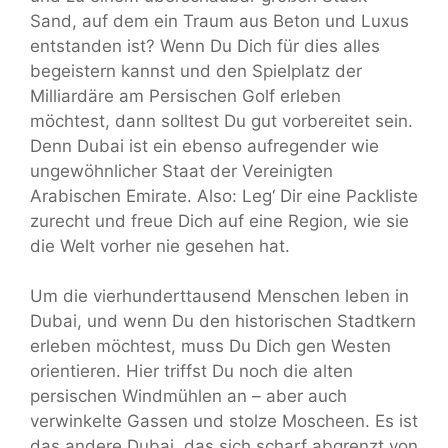
Sand, auf dem ein Traum aus Beton und Luxus
entstanden ist? Wenn Du Dich für dies alles
begeistern kannst und den Spielplatz der
Milliardäre am Persischen Golf erleben
möchtest, dann solltest Du gut vorbereitet sein.
Denn Dubai ist ein ebenso aufregender wie
ungewöhnlicher Staat der Vereinigten
Arabischen Emirate. Also: Leg‘ Dir eine Packliste
zurecht und freue Dich auf eine Region, wie sie
die Welt vorher nie gesehen hat.
Um die vierhunderttausend Menschen leben in
Dubai, und wenn Du den historischen Stadtkern
erleben möchtest, muss Du Dich gen Westen
orientieren. Hier triffst Du noch die alten
persischen Windmühlen an – aber auch
verwinkelte Gassen und stolze Moscheen. Es ist
das andere Dubai, das sich scharf abgrenzt von