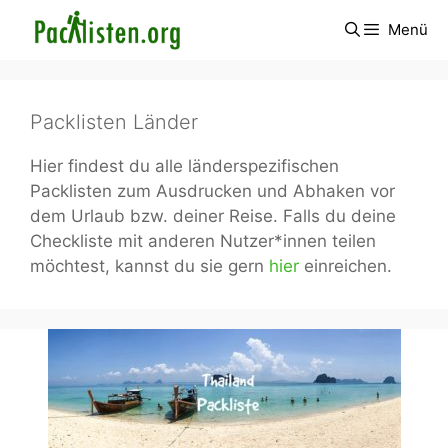
Zum
Menü
Inhalt
springen
Packlisten Länder
Hier findest du alle länderspezifischen
Packlisten zum Ausdrucken und Abhaken vor
dem Urlaub bzw. deiner Reise. Falls du deine
Checkliste mit anderen Nutzer*innen teilen
möchtest, kannst du sie gern
hier
einreichen.