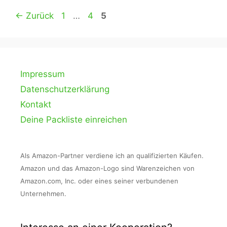
Seite
Seite
Seite
←
Zurück
1
…
4
5
Impressum
Datenschutzerklärung
Kontakt
Deine Packliste einreichen
Als Amazon-Partner verdiene ich an qualifizierten Käufen.
Amazon und das Amazon-Logo sind Warenzeichen von
Amazon.com, Inc. oder eines seiner verbundenen
Unternehmen.