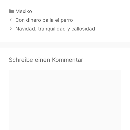
Kategorien
Mexiko
Con dinero baila el perro
Navidad, tranquilidad y callosidad
Schreibe einen Kommentar
Kommentar