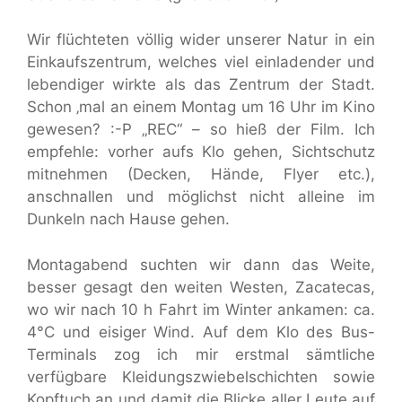
Wir flüchteten völlig wider unserer Natur in ein
Einkaufszentrum, welches viel einladender und
lebendiger wirkte als das Zentrum der Stadt.
Schon ‚mal an einem Montag um 16 Uhr im Kino
gewesen? :-P „REC“ – so hieß der Film. Ich
empfehle: vorher aufs Klo gehen, Sichtschutz
mitnehmen (Decken, Hände, Flyer etc.),
anschnallen und möglichst nicht alleine im
Dunkeln nach Hause gehen.
Montagabend suchten wir dann das Weite,
besser gesagt den weiten Westen, Zacatecas,
wo wir nach 10 h Fahrt im Winter ankamen: ca.
4°C und eisiger Wind. Auf dem Klo des Bus-
Terminals zog ich mir erstmal sämtliche
verfügbare Kleidungszwiebelschichten sowie
Kopftuch an und damit die Blicke aller Leute auf