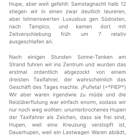
Hupe, aber weit gefehlt: Samstagnacht halb 12
stiegen wir in einen zwar deutlich teureren,
aber lohnenswerten Luxusbus gen Südosten,
nach Tampico, und kamen dort mit
Zeitverschiebung früh um 7 relativ
ausgeschlafen an.
Nach einigen Stunden Sonne-Tanken am
Strand fuhren wir ins Zentrum und wurden das
erstmal ordentlich abgezockt von einem
dreisten Taxifahrer, der wahrscheinlich das
Geschäft des Tages machte. ¡Puñeta! (=*PIEP*)
Wir aber waren irgendwie zu müde und die
Reizüberflutung war einfach enorm, sodass wir
nur noch weg wollten: ununterbrochenes Hupen
der Taxifahrer als Zeichen, dass sie frei sind,
Hupen, weil eine Kreuzung verstopft ist,
Dauerhupen, weil ein Lastwagen Waren ablädt,