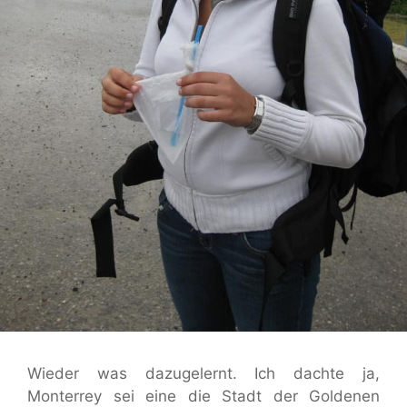
Wieder was dazugelernt. Ich dachte ja,
Monterrey sei eine die Stadt der Goldenen