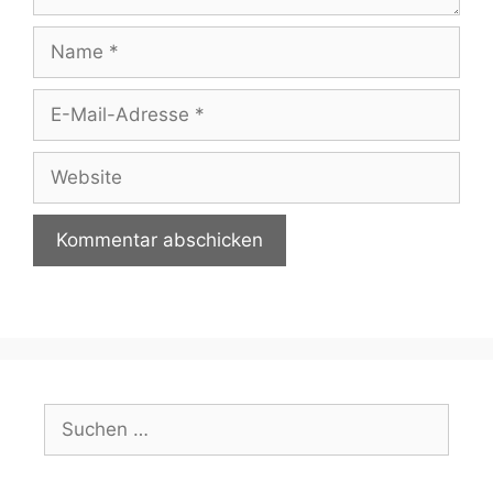
Name
E-
Mail-
Adresse
Website
Suchen
nach: