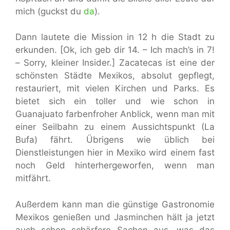
mich (guckst du
da
).
Dann lautete die Mission in 12 h die Stadt zu
erkunden. [Ok, ich geb dir 14. – Ich mach’s in 7!
– Sorry, kleiner Insider.] Zacatecas ist eine der
schönsten Städte Mexikos, absolut gepflegt,
restauriert, mit vielen Kirchen und Parks. Es
bietet sich ein toller und wie schon in
Guanajuato farbenfroher Anblick, wenn man mit
einer Seilbahn zu einem Aussichtspunkt (La
Bufa) fährt. Übrigens wie üblich bei
Dienstleistungen hier in Mexiko wird einem fast
noch Geld hinterhergeworfen, wenn man
mitfährt.
Außerdem kann man die günstige Gastronomie
Mexikos genießen und Jasminchen hält ja jetzt
auch schon schärfere Sachen aus, was das