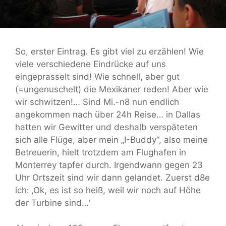
So, erster Eintrag. Es gibt viel zu erzählen! Wie
viele verschiedene Eindrücke auf uns
eingeprasselt sind! Wie schnell, aber gut
(=ungenuschelt) die Mexikaner reden! Aber wie
wir schwitzen!… Sind Mi.-n8 nun endlich
angekommen nach über 24h Reise… in Dallas
hatten wir Gewitter und deshalb verspäteten
sich alle Flüge, aber mein „I-Buddy“, also meine
Betreuerin, hielt trotzdem am Flughafen in
Monterrey tapfer durch. Irgendwann gegen 23
Uhr Ortszeit sind wir dann gelandet. Zuerst d8e
ich: ‚Ok, es ist so heiß, weil wir noch auf Höhe
der Turbine sind…‘