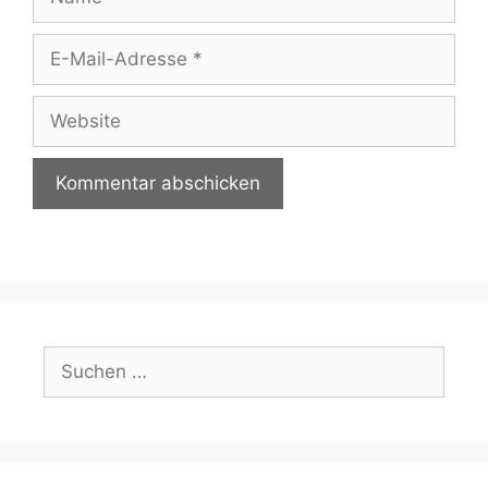
E-
Mail-
Adresse
Website
Suchen
nach: