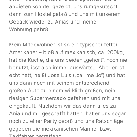
anbieten konnte, gezeigt, uns rumgekutscht,
dann zum Hostel gebr8 und uns mit unserem
Gepäck wieder zu Anias und meiner
Wohnung gebr8.
Mein Mitbewohner ist so ein typischer fetter
Amerikaner – bloß auf mexikanisch, ca. 200kg,
hat die Küche, die uns beiden „gehört“, noch nie
benutzt, isst also immer auswärts… Aber er ist
echt nett, heißt Jose Luís („call me Jo“) und hat
uns dann noch mit seinem entsprechend
großen Auto zu einem wirklich großen, nein –
riesigen Supermercado gefahren und mit uns
eingekauft. Nachdem wir das dann alles zu
Ania und mir geschafft hatten, hat er uns sogar
noch zu einer Party gebr8 und uns Ratschläge
gegeben die mexikanischen Männer bzw.
Taxifahrer betreffend…