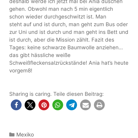
deshalb werde ich jetzt mal bei Ania duschen
gehen. Obwohl man nach 5 min eigentlich
schon wieder durchgeschwitzt ist. Man
steht auf und ist durch, man geht zum Bus oder
zur Uni und ist durch und man geht ins Bett und
ist durch, aber die Mission zählt. Fazit des
Tages: keine schwarze Baumwolle anziehen…
das gibt hässliche weiße
Schweißfleckensalzrückstände! Ania hat’s heute
vorgem8!
Sharing is caring. Teile diesen Beitrag:
Kategorien
Mexiko