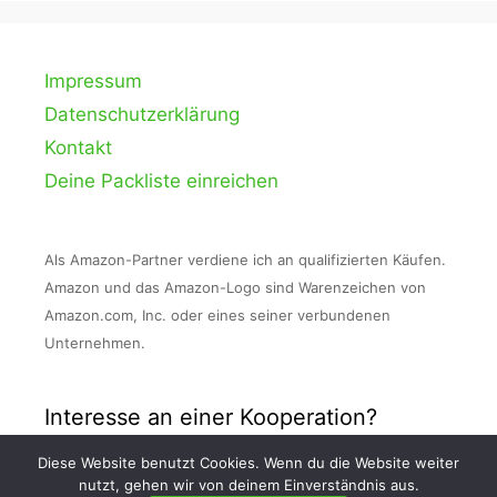
Impressum
Datenschutzerklärung
Kontakt
Deine Packliste einreichen
Als Amazon-Partner verdiene ich an qualifizierten Käufen.
Amazon und das Amazon-Logo sind Warenzeichen von
Amazon.com, Inc. oder eines seiner verbundenen
Unternehmen.
Interesse an einer Kooperation?
Diese Website benutzt Cookies. Wenn du die Website weiter
Nimm Kontakt zu mir auf und schreibe mir
nutzt, gehen wir von deinem Einverständnis aus.