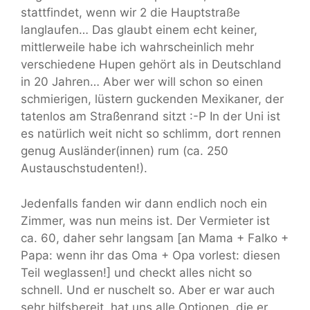
stattfindet, wenn wir 2 die Hauptstraße
langlaufen… Das glaubt einem echt keiner,
mittlerweile habe ich wahrscheinlich mehr
verschiedene Hupen gehört als in Deutschland
in 20 Jahren… Aber wer will schon so einen
schmierigen, lüstern guckenden Mexikaner, der
tatenlos am Straßenrand sitzt :-P In der Uni ist
es natürlich weit nicht so schlimm, dort rennen
genug Ausländer(innen) rum (ca. 250
Austauschstudenten!).
Jedenfalls fanden wir dann endlich noch ein
Zimmer, was nun meins ist. Der Vermieter ist
ca. 60, daher sehr langsam [an Mama + Falko +
Papa: wenn ihr das Oma + Opa vorlest: diesen
Teil weglassen!] und checkt alles nicht so
schnell. Und er nuschelt so. Aber er war auch
sehr hilfsbereit, hat uns alle Optionen, die er