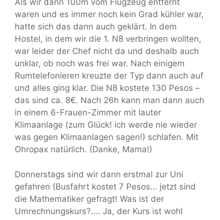
Als wir dann 100m vom Flugzeug entfernt
waren und es immer noch kein Grad kühler war,
hatte sich das dann auch geklärt. In dem
Hostel, in dem wir die 1. N8 verbringen wollten,
war leider der Chef nicht da und deshalb auch
unklar, ob noch was frei war. Nach einigem
Rumtelefonieren kreuzte der Typ dann auch auf
und alles ging klar. Die N8 kostete 130 Pesos –
das sind ca. 8€. Nach 26h kann man dann auch
in einem 6-Frauen-Zimmer mit lauter
Klimaanlage (zum Glück! ich werde nie wieder
was gegen Klimaanlagen sagen!) schlafen. Mit
Ohropax natürlich. (Danke, Mama!)
Donnerstags sind wir dann erstmal zur Uni
gefahren (Busfahrt kostet 7 Pesos… jetzt sind
die Mathematiker gefragt! Was ist der
Umrechnungskurs?…. Ja, der Kurs ist wohl