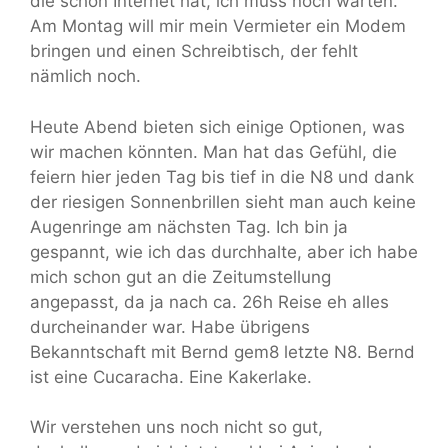
die schon Internet hat, ich muss noch warten.
Am Montag will mir mein Vermieter ein Modem
bringen und einen Schreibtisch, der fehlt
nämlich noch.
Heute Abend bieten sich einige Optionen, was
wir machen könnten. Man hat das Gefühl, die
feiern hier jeden Tag bis tief in die N8 und dank
der riesigen Sonnenbrillen sieht man auch keine
Augenringe am nächsten Tag. Ich bin ja
gespannt, wie ich das durchhalte, aber ich habe
mich schon gut an die Zeitumstellung
angepasst, da ja nach ca. 26h Reise eh alles
durcheinander war. Habe übrigens
Bekanntschaft mit Bernd gem8 letzte N8. Bernd
ist eine Cucaracha. Eine Kakerlake.
Wir verstehen uns noch nicht so gut,