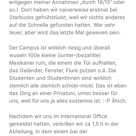
entgegen meiner Annahmen „durch 16/15“ oder
so.) Dort haben wir naiverweise erstmal bei
Starbucks gefrühstückt, weil wir nichts anderes
auf die Schnelle gefunden hatten. War sehr
teuer, aber wird das letzte Mal gewesen sein.
Der Campus ist wirklich riesig und überall
wuseln 100e kleine ((unter-)bezahlte)
Mexikaner rum, die einem die Tür aufhalten,
das Geländer, Fenster, Flure putzen o.ä. Die
Studenten und Studentinnen sind wirklich
ziemlich alle ziemlich schicki-micki. Das ist eben
das Ding an einer Privatuni, umso besser für
uns, weil für uns ja alles kostenlos ist. :-P Ätsch.
Nachdem wir uns im International Office
gemeldet hatten, verbr8en wir ca 1,5 h in der
Abteilung, in dem einem bei der