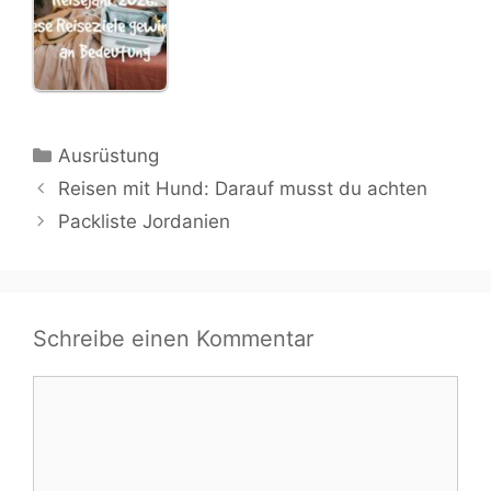
Kategorien
Ausrüstung
Reisen mit Hund: Darauf musst du achten
Packliste Jordanien
Schreibe einen Kommentar
Kommentar