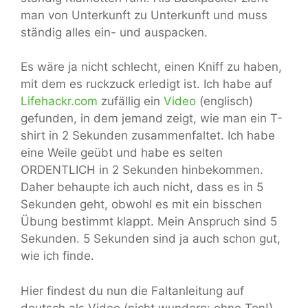
man von Unterkunft zu Unterkunft und muss
ständig alles ein- und auspacken.
Es wäre ja nicht schlecht, einen Kniff zu haben,
mit dem es ruckzuck erledigt ist. Ich habe auf
Lifehackr.com
zufällig ein
Video
(englisch)
gefunden, in dem jemand zeigt, wie man ein T-
shirt in 2 Sekunden zusammenfaltet. Ich habe
eine Weile geübt und habe es selten
ORDENTLICH in 2 Sekunden hinbekommen.
Daher behaupte ich auch nicht, dass es in 5
Sekunden geht, obwohl es mit ein bisschen
Übung bestimmt klappt. Mein Anspruch sind 5
Sekunden. 5 Sekunden sind ja auch schon gut,
wie ich finde.
Hier findest du nun die Faltanleitung auf
deutsch als Video (nicht wundern: ohne Ton!).