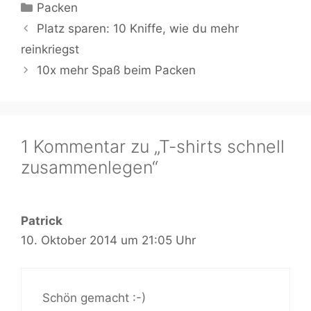
Kategorien
Packen
Platz sparen: 10 Kniffe, wie du mehr
reinkriegst
10x mehr Spaß beim Packen
1 Kommentar zu „T-shirts schnell
zusammenlegen“
Patrick
10. Oktober 2014 um 21:05 Uhr
Schön gemacht :-)