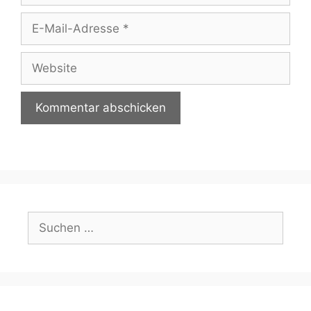
E-
Mail-
Adresse
Website
Suchen
nach: