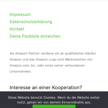
Impressum
Datenschutzerklärung
Kontakt
Deine Packliste einreichen
Als Amazon-Partner verdiene ich an qualifizierten Käufen.
Amazon und das Amazon-Logo sind Warenzeichen von
Amazon.com, Inc. oder eines seiner verbundenen
Unternehmen.
Interesse an einer Kooperation?
Diese Website benutzt Cookies. Wenn du die Website weiter
Nimm Kontakt zu mir auf und schreibe mir
nutzt, gehen wir von deinem Einverständnis aus.
eine E-Mail an info [at] packlisten . org!