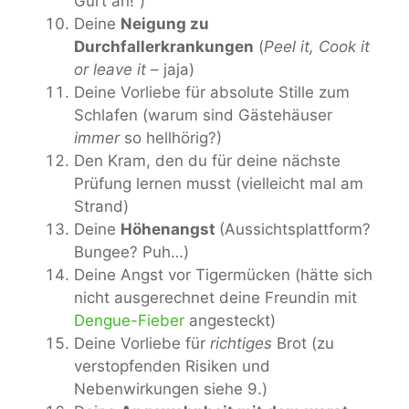
Gurt an!“)
Deine
Neigung zu
Durchfallerkrankungen
(
Peel it, Cook it
or leave it
– jaja)
Deine Vorliebe für absolute Stille zum
Schlafen (warum sind Gästehäuser
immer
so hellhörig?)
Den Kram, den du für deine nächste
Prüfung lernen musst (vielleicht mal am
Strand)
Deine
Höhenangst
(Aussichtsplattform?
Bungee? Puh…)
Deine Angst vor Tigermücken (hätte sich
nicht ausgerechnet deine Freundin mit
Dengue-Fieber
angesteckt)
Deine Vorliebe für
richtiges
Brot (zu
verstopfenden Risiken und
Nebenwirkungen siehe 9.)