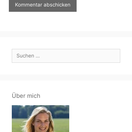
Suchen
nach:
Über mich