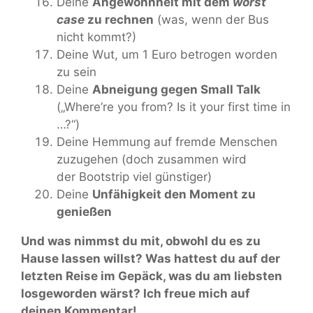
Deine
Angewohnheit mit dem
worst
case
zu rechnen
(was, wenn der Bus
nicht kommt?)
Deine Wut, um 1 Euro betrogen worden
zu sein
Deine
Abneigung gegen Small Talk
(„Where’re you from? Is it your first time in
…?“)
Deine Hemmung auf fremde Menschen
zuzugehen (doch zusammen wird
der Bootstrip viel günstiger)
Deine
Unfähigkeit den Moment zu
genießen
Und was nimmst du mit, obwohl du es zu
Hause lassen willst? Was hattest du auf der
letzten Reise im Gepäck, was du am liebsten
losgeworden wärst? Ich freue mich auf
deinen Kommentar!