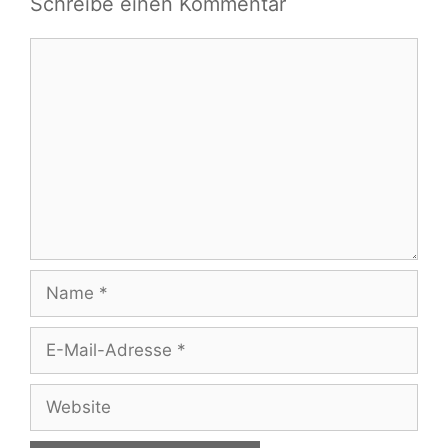
Schreibe einen Kommentar
Kommentar
Name
E-
Mail-
Adresse
Website