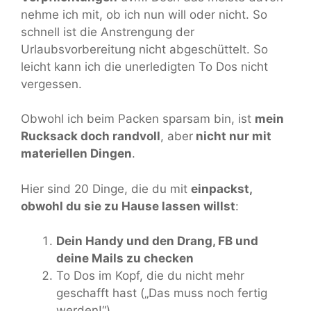
nehme ich mit, ob ich nun will oder nicht. So
schnell ist die Anstrengung der
Urlaubsvorbereitung nicht abgeschüttelt. So
leicht kann ich die unerledigten To Dos nicht
vergessen.
Obwohl ich beim Packen sparsam bin, ist
mein
Rucksack doch randvoll
, aber
nicht nur mit
materiellen Dingen
.
Hier sind 20 Dinge, die du mit
einpackst,
obwohl du sie zu Hause lassen willst
:
Dein Handy und den Drang, FB und
deine Mails zu checken
To Dos im Kopf, die du nicht mehr
geschafft hast („Das muss noch fertig
werden!“)