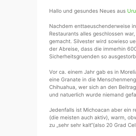
Hallo und gesundes Neues aus
Ur
Nachdem enttaeuschenderweise in M
Restaurants alles geschlossen war
gemacht. Silvester wird sowieso ueb
der Abreise, dass die immerhin 60
Sicherheitsgruenden so ausgestorb
Vor ca. einem Jahr gab es in Morel
eine Granate in die Menschenmenge
Chihuahua, wer sich an den Beitr
und natuerlich wurde niemand gefas
Jedenfalls ist Michoacan aber ein 
(die meisten auch aktiv), warm, obw
zu „sehr sehr kalt“(also 20 Grad Cel