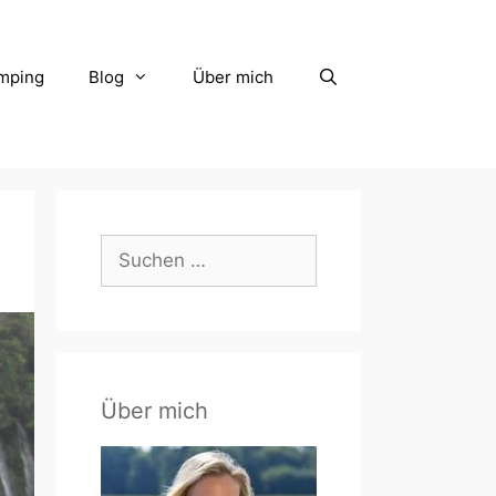
mping
Blog
Über mich
Suchen
nach:
Über mich