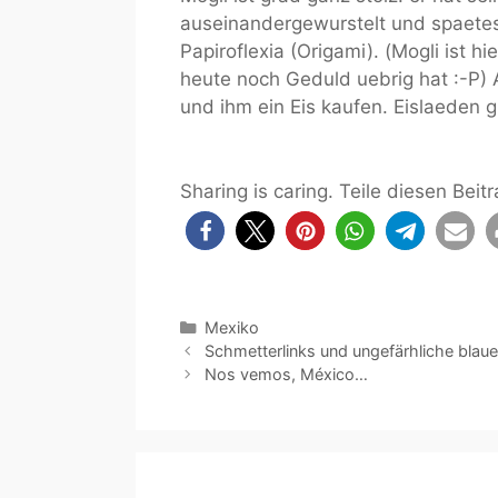
auseinandergewurstelt und spaetest
Papiroflexia (Origami). (Mogli ist 
heute noch Geduld uebrig hat :-P)
und ihm ein Eis kaufen. Eislaeden g
Sharing is caring. Teile diesen Beitr
Kategorien
Mexiko
Schmetterlinks und ungefärhliche blaue
Nos vemos, México…