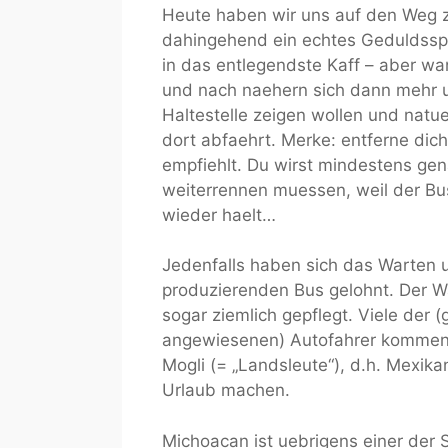
Heute haben wir uns auf den Weg 
dahingehend ein echtes Geduldsspie
in das entlegendste Kaff – aber wa
und nach naehern sich dann mehr u
Haltestelle zeigen wollen und natue
dort abfaehrt. Merke: entferne dic
empfiehlt. Du wirst mindestens ge
weiterrennen muessen, weil der Bu
wieder haelt…
Jedenfalls haben sich das Warten 
produzierenden Bus gelohnt. Der 
sogar ziemlich gepflegt. Viele der (
angewiesenen) Autofahrer kommen au
Mogli (= „Landsleute“), d.h. Mexika
Urlaub machen.
Michoacan ist uebrigens einer der