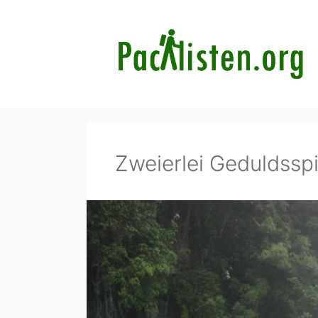
Zum
Inhalt
springen
Zweierlei Geduldsspi