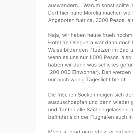
auswandern… Warum sonst sollte j
Dorf hier nahe Morelia machen wol
Angeboten fuer ca. 2000 Pesos, al
Naja, wir haben heute frueh nochm
Hotel de Oseguera war dann doch k
Weise bildenden Pfuetzen im Bad 
wenn es uns nur 1.000 Pesos, also
haben wir dann was schickes gefun
(200.000 Einwohner). Den werden 
nur noch wenig Tageslicht bleibt.
Die frischen Socken neigen sich dem
auszuschoepfen und dann wieder g
und Tanten alle Sachen gelassen, d
befindet sich der Flughafen auch i
Mogli ist grad ganz stolz: er hat s