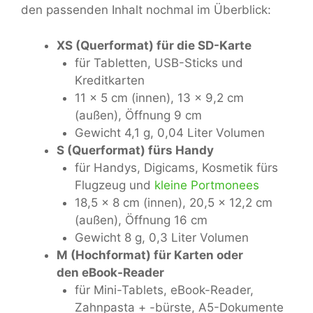
den passenden Inhalt nochmal im Überblick:
XS (Querformat) für die SD-Karte
für Tabletten, USB-Sticks und
Kreditkarten
11 x 5 cm (innen), 13 x 9,2 cm
(außen), Öffnung 9 cm
Gewicht 4,1 g, 0,04 Liter Volumen
S (Querformat) fürs Handy
für Handys, Digicams, Kosmetik fürs
Flugzeug und
kleine Portmonees
18,5 x 8 cm (innen), 20,5 x 12,2 cm
(außen), Öffnung 16 cm
Gewicht 8 g, 0,3 Liter Volumen
M (Hochformat) für Karten oder
den eBook-Reader
für Mini-Tablets, eBook-Reader,
Zahnpasta + -bürste, A5-Dokumente