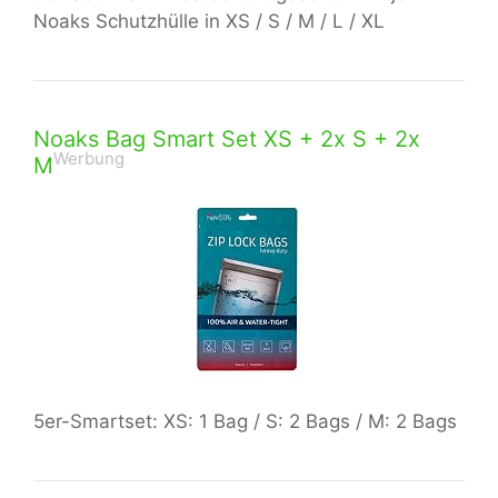
Noaks Schutzhülle in XS / S / M / L / XL
Noaks Bag Smart Set XS + 2x S + 2x
Werbung
M
5er-Smartset: XS: 1 Bag / S: 2 Bags / M: 2 Bags