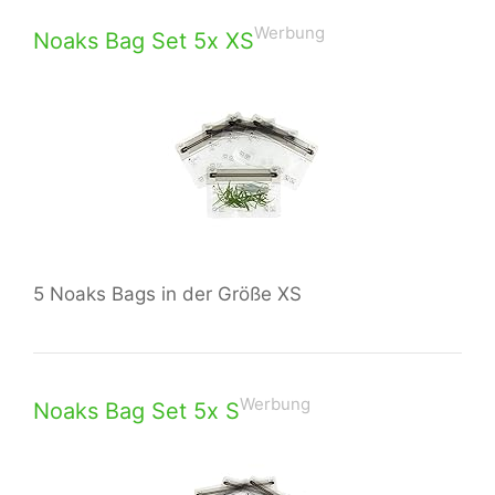
Werbung
Noaks Bag Set 5x XS
5 Noaks Bags in der Größe XS
Werbung
Noaks Bag Set 5x S