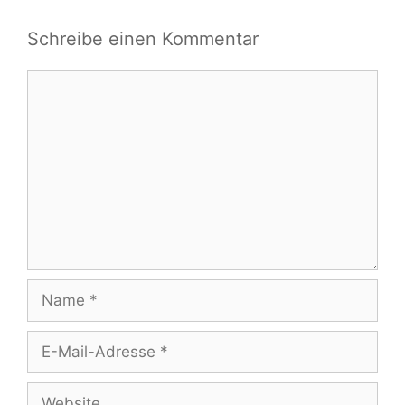
Schreibe einen Kommentar
Kommentar
Name
E-
Mail-
Adresse
Website