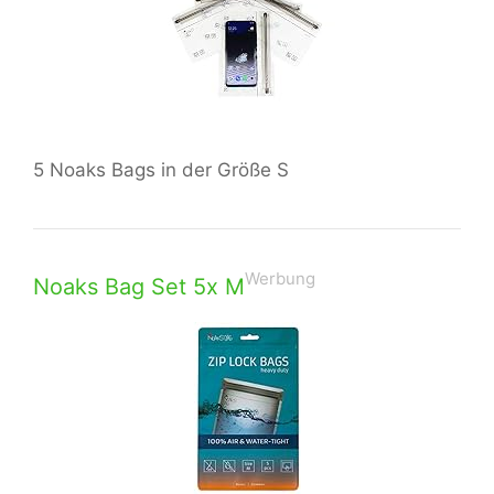
5 Noaks Bags in der Größe S
Werbung
Noaks Bag Set 5x M