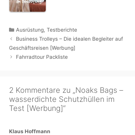
Kategorien
Ausrüstung
,
Testberichte
Business Trolleys – Die idealen Begleiter auf
Geschäftsreisen [Werbung]
Fahrradtour Packliste
2 Kommentare zu „Noaks Bags –
wasserdichte Schutzhüllen im
Test [Werbung]“
Klaus Hoffmann