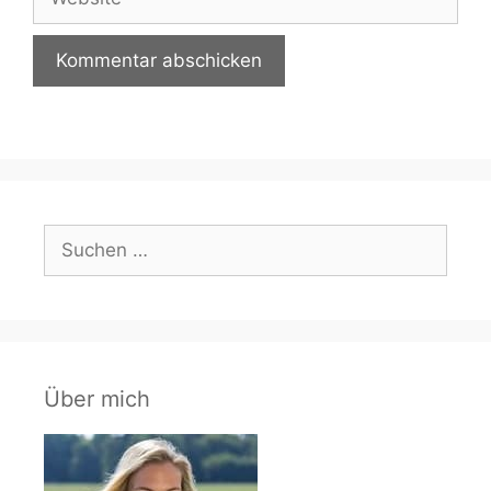
Suchen
nach:
Über mich