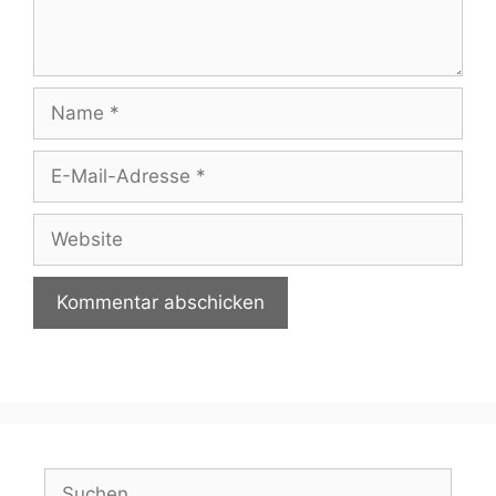
Name
E-
Mail-
Adresse
Website
Suchen