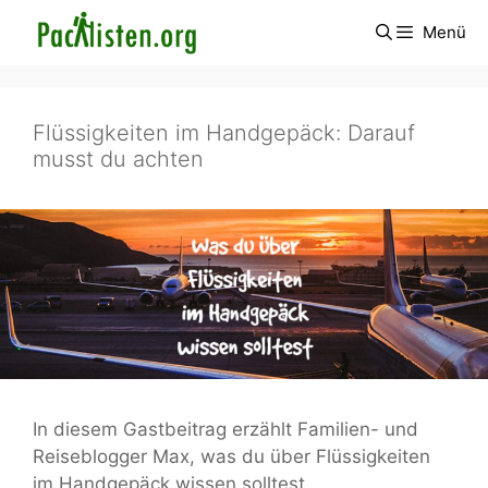
Zum
Menü
Inhalt
springen
Flüssigkeiten im Handgepäck: Darauf
musst du achten
In diesem Gastbeitrag erzählt Familien- und
Reiseblogger Max, was du über Flüssigkeiten
im Handgepäck wissen solltest.