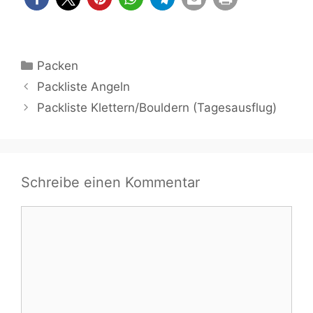
Kategorien
Packen
Packliste Angeln
Packliste Klettern/Bouldern (Tagesausflug)
Schreibe einen Kommentar
Kommentar