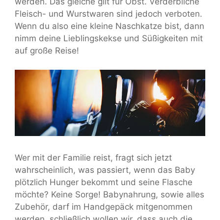
werden. Das gleiche gilt für Obst. Verderbliche
Fleisch- und Wurstwaren sind jedoch verboten.
Wenn du also eine kleine Naschkatze bist, dann
nimm deine Lieblingskekse und Süßigkeiten mit
auf große Reise!
Wer mit der Familie reist, fragt sich jetzt
wahrscheinlich, was passiert, wenn das Baby
plötzlich Hunger bekommt und seine Flasche
möchte? Keine Sorge! Babynahrung, sowie alles
Zubehör,
darf im Handgepäck mitgenommen
werden, schließlich wollen wir, dass auch die