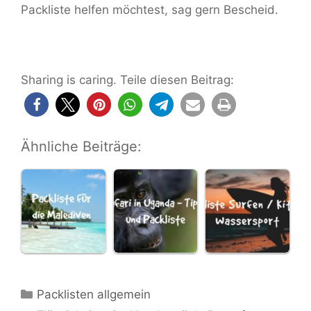
Packliste helfen möchtest, sag gern Bescheid.
Sharing is caring. Teile diesen Beitrag:
Ähnliche Beiträge:
Kategorien
Packlisten allgemein