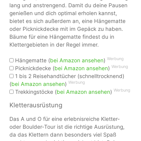
lang und anstrengend. Damit du deine Pausen
genießen und dich optimal erholen kannst,
bietet es sich außerdem an, eine Hängematte
oder Picknickdecke mit im Gepäck zu haben.
Bäume für eine Hängematte findest du in
Klettergebieten in der Regel immer.
Werbung
Hängematte (
bei Amazon ansehen
)
Werbung
Picknickdecke (
bei Amazon ansehen
)
1 bis 2 Reisehandtücher (schnelltrocknend)
Werbung
(
bei Amazon ansehen
)
Werbung
Trekkingstöcke (
bei Amazon ansehen
)
Kletterausrüstung
Das A und O für eine erlebnisreiche Kletter-
oder Boulder-Tour ist die richtige Ausrüstung,
da das Klettern dann besonders viel Spaß