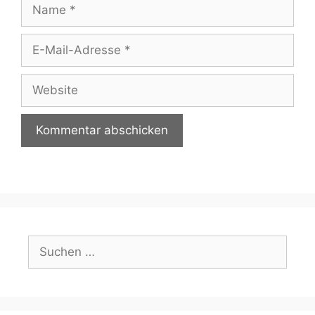
Name
E-
Mail-
Adresse
Website
Suchen
nach: