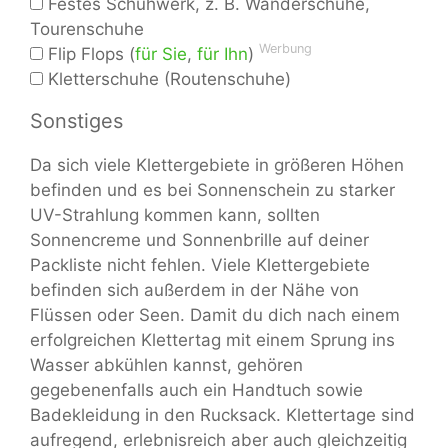
Festes Schuhwerk, z. B. Wanderschuhe,
Tourenschuhe
Werbung
Flip Flops (
für Sie
,
für Ihn
)
Kletterschuhe (Routenschuhe)
Sonstiges
Da sich viele Klettergebiete in größeren Höhen
befinden und es bei Sonnenschein zu starker
UV-Strahlung kommen kann, sollten
Sonnencreme und Sonnenbrille auf deiner
Packliste nicht fehlen. Viele Klettergebiete
befinden sich außerdem in der Nähe von
Flüssen oder Seen. Damit du dich nach einem
erfolgreichen Klettertag mit einem Sprung ins
Wasser abkühlen kannst, gehören
gegebenenfalls auch ein Handtuch sowie
Badekleidung in den Rucksack. Klettertage sind
aufregend, erlebnisreich aber auch gleichzeitig