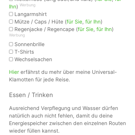
Werbung
Ihn
)
Langarmshirt
Mütze / Caps / Hüte (
für Sie
,
für Ihn
)
Regenjacke / Regencape (
für Sie
,
für Ihn
)
Werbung
Sonnenbrille
T-Shirts
Wechselsachen
Hier
erfährst du mehr über meine Universal-
Klamotten für jede Reise.
Essen / Trinken
Ausreichend Verpflegung und Wasser dürfen
natürlich auch nicht fehlen, damit du deine
Energiespeicher zwischen den einzelnen Routen
wieder füllen kannst.