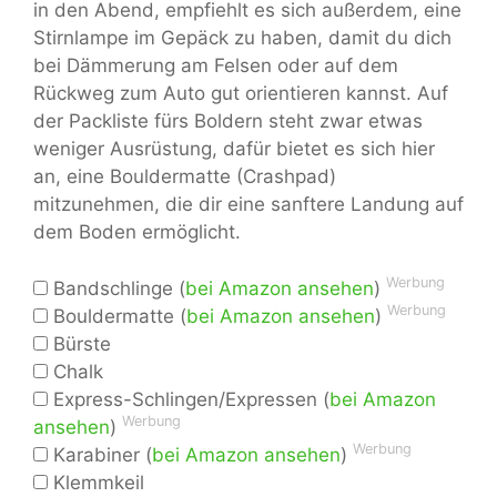
in den Abend, empfiehlt es sich außerdem, eine
Stirnlampe im Gepäck zu haben, damit du dich
bei Dämmerung am Felsen oder auf dem
Rückweg zum Auto gut orientieren kannst. Auf
der Packliste fürs Boldern steht zwar etwas
weniger Ausrüstung, dafür bietet es sich hier
an, eine Bouldermatte (Crashpad)
mitzunehmen, die dir eine sanftere Landung auf
dem Boden ermöglicht.
Werbung
Bandschlinge (
bei Amazon ansehen
)
Werbung
Bouldermatte (
bei Amazon ansehen
)
Bürste
Chalk
Express-Schlingen/Expressen (
bei Amazon
Werbung
ansehen
)
Werbung
Karabiner (
bei Amazon ansehen
)
Klemmkeil