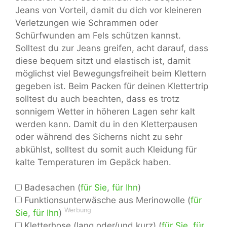
Jeans von Vorteil, damit du dich vor kleineren
Verletzungen wie Schrammen oder
Schürfwunden am Fels schützen kannst.
Solltest du zur Jeans greifen, acht darauf, dass
diese bequem sitzt und elastisch ist, damit
möglichst viel Bewegungsfreiheit beim Klettern
gegeben ist. Beim Packen für deinen Klettertrip
solltest du auch beachten, dass es trotz
sonnigem Wetter in höheren Lagen sehr kalt
werden kann. Damit du in den Kletterpausen
oder während des Sicherns nicht zu sehr
abkühlst, solltest du somit auch Kleidung für
kalte Temperaturen im Gepäck haben.
Badesachen (
für Sie
,
für Ihn
)
Funktionsunterwäsche aus Merinowolle (
für
Werbung
Sie
,
für Ihn
)
Kletterhose (lang oder/und kurz) (
für Sie
,
für