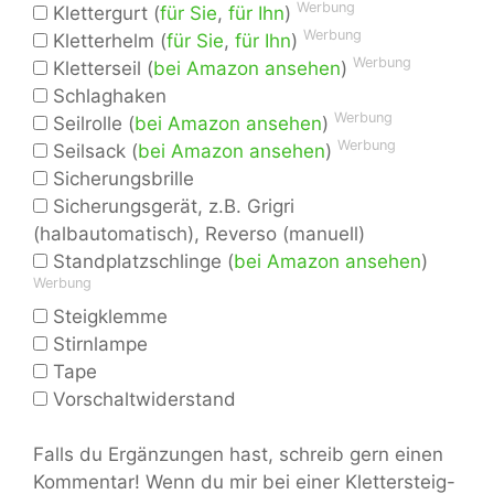
Werbung
Klettergurt (
für Sie
,
für Ihn
)
Werbung
Kletterhelm (
für Sie
,
für Ihn
)
Werbung
Kletterseil (
bei Amazon ansehen
)
Schlaghaken
Werbung
Seilrolle (
bei Amazon ansehen
)
Werbung
Seilsack (
bei Amazon ansehen
)
Sicherungsbrille
Sicherungsgerät, z.B. Grigri
(halbautomatisch), Reverso (manuell)
Standplatzschlinge (
bei Amazon ansehen
)
Werbung
Steigklemme
Stirnlampe
Tape
Vorschaltwiderstand
Falls du Ergänzungen hast, schreib gern einen
Kommentar! Wenn du mir bei einer Klettersteig-