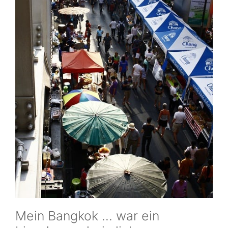
Mein Bangkok … war ein