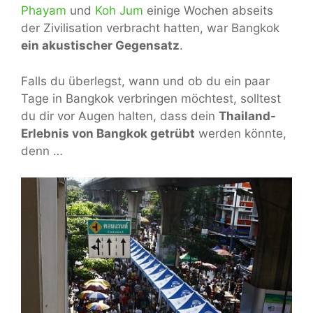
Phayam
und
Koh Jum
einige Wochen abseits
der Zivilisation verbracht hatten, war Bangkok
ein akustischer Gegensatz
.
Falls du überlegst, wann und ob du ein paar
Tage in Bangkok verbringen möchtest, solltest
du dir vor Augen halten, dass dein
Thailand-
Erlebnis von Bangkok getrübt
werden könnte,
denn …