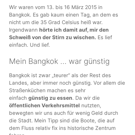
Wir waren vom 13. bis 16 März 2015 in
Bangkok. Es gab kaum einen Tag, an dem es
nicht um die 35 Grad Celsius heiß war.
Irgendwann
hörte ich damit auf, mir den
Schweiß von der Stirn zu wischen.
Es lief
einfach. Und lief.
Mein Bangkok … war günstig
Bangkok ist zwar „teurer“ als der Rest des
Landes, aber immer noch günstig. Vor allem die
Straßenküchen machen es sehr
einfach
günstig zu essen
. Da wir die
öffentlichen Verkehrsmittel
nutzten,
bewegten wir uns auch für wenig Geld durch
die Stadt. Mein Tipp sind die Boote, die auf
dem Fluss relativ fix ins historische Zentrum