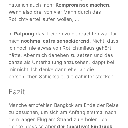
natürlich auch mehr
Kompromisse machen
.
Wenn also drei von vier Mann durch das
Rotlichtviertel laufen wollen, …
In
Patpong
das Treiben zu beobachten war für
mich
nochmal extra schockierend
. Nicht, dass
ich noch nie etwas von Rotlichtmileus gehört
hätte. Aber mich daneben zu setzen und das
ganze als Unterhaltung anzusehen, klappt bei
mir nicht. Ich denke dann eher an die
persönlichen Schicksale, die dahinter stecken.
Fazit
Manche empfehlen Bangkok am Ende der Reise
zu besuchen, um sich am Anfang erstmal nach
dem langen Flug am Strand zu erholen. Ich
denke, dass so aber
der (positive) Eindruck