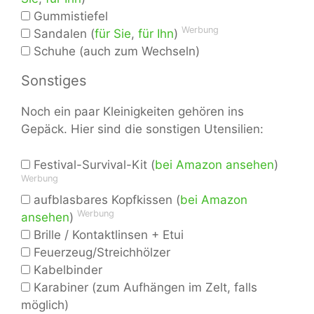
Gummistiefel
Werbung
Sandalen (
für Sie
,
für Ihn
)
Schuhe (auch zum Wechseln)
Sonstiges
Noch ein paar Kleinigkeiten gehören ins
Gepäck. Hier sind die sonstigen Utensilien:
Festival-Survival-Kit (
bei Amazon ansehen
)
Werbung
aufblasbares Kopfkissen (
bei Amazon
Werbung
ansehen
)
Brille / Kontaktlinsen + Etui
Feuerzeug/Streichhölzer
Kabelbinder
Karabiner (zum Aufhängen im Zelt, falls
möglich)