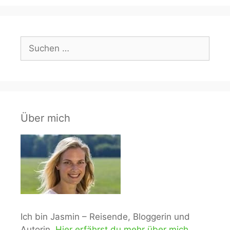
Suchen
nach:
Über mich
Ich bin Jasmin – Reisende, Bloggerin und
Autorin.
Hier erfährst du mehr über mich.