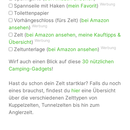
Werbung
Spannseile mit Haken (
mein Favorit
)
Toilettenpapier
Vorhängeschloss (fürs Zelt) (
bei Amazon
Werbung
ansehen
)
Zelt (
bei Amazon ansehen
,
meine Kauftipps &
Werbung
Übersicht
)
Werbung
Zeltunterlage (
bei Amazon ansehen
)
Wirf auch einen Blick auf diese
30 nützlichen
Camping-Gadgets
!
Hast du schon dein Zelt startklar? Falls du noch
eines brauchst, findest du
hier
eine Übersicht
über die verschiedenen Zelttypen von
Kuppelzelten, Tunnelzelten bis hin zum
Anglerzelt.