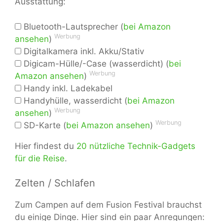
Ausstattung:
Bluetooth-Lautsprecher (
bei Amazon
Werbung
ansehen
)
Digitalkamera inkl. Akku/Stativ
Digicam-Hülle/-Case (wasserdicht) (
bei
Werbung
Amazon ansehen
)
Handy inkl. Ladekabel
Handyhülle, wasserdicht (
bei Amazon
Werbung
ansehen
)
Werbung
SD-Karte (
bei Amazon ansehen
)
Hier findest du
20 nützliche Technik-Gadgets
für die Reise
.
Zelten / Schlafen
Zum Campen auf dem Fusion Festival brauchst
du einige Dinge. Hier sind ein paar Anregungen: