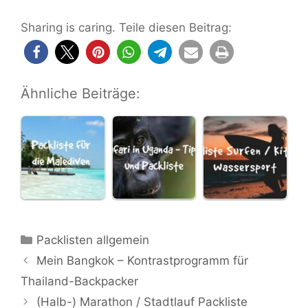
Sharing is caring. Teile diesen Beitrag:
Ähnliche Beiträge:
Kategorien
Packlisten allgemein
Mein Bangkok – Kontrastprogramm für
Thailand-Backpacker
(Halb-) Marathon / Stadtlauf Packliste