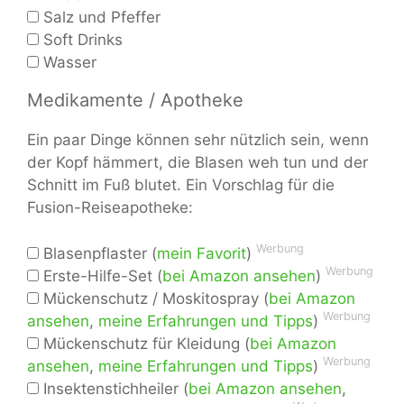
Salz und Pfeffer
Soft Drinks
Wasser
Medikamente / Apotheke
Ein paar Dinge können sehr nützlich sein, wenn
der Kopf hämmert, die Blasen weh tun und der
Schnitt im Fuß blutet. Ein Vorschlag für die
Fusion-Reiseapotheke:
Werbung
Blasenpflaster (
mein Favorit
)
Werbung
Erste-Hilfe-Set (
bei Amazon ansehen
)
Mückenschutz / Moskitospray (
bei Amazon
Werbung
ansehen
,
meine Erfahrungen und Tipps
)
Mückenschutz für Kleidung (
bei Amazon
Werbung
ansehen
,
meine Erfahrungen und Tipps
)
Insektenstichheiler (
bei Amazon ansehen
,