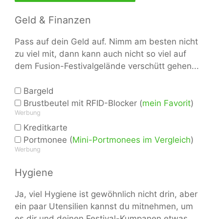
Geld & Finanzen
Pass auf dein Geld auf. Nimm am besten nicht
zu viel mit, dann kann auch nicht so viel auf
dem Fusion-Festivalgelände verschütt gehen...
Bargeld
Brustbeutel mit RFID-Blocker (
mein Favorit
)
Werbung
Kreditkarte
Portmonee (
Mini-Portmonees im Vergleich
)
Werbung
Hygiene
Ja, viel Hygiene ist gewöhnlich nicht drin, aber
ein paar Utensilien kannst du mitnehmen, um
es dir und deinen Festival-Kumpanen etwas