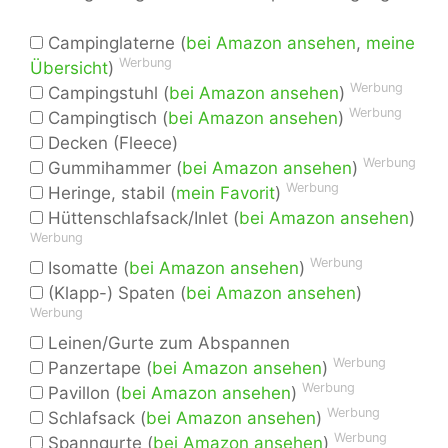
Campinglaterne (
bei Amazon ansehen
,
meine
Werbung
Übersicht
)
Werbung
Campingstuhl (
bei Amazon ansehen
)
Werbung
Campingtisch (
bei Amazon ansehen
)
Decken (Fleece)
Werbung
Gummihammer (
bei Amazon ansehen
)
Werbung
Heringe, stabil (
mein Favorit
)
Hüttenschlafsack/Inlet (
bei Amazon ansehen
)
Werbung
Werbung
Isomatte (
bei Amazon ansehen
)
(Klapp-) Spaten (
bei Amazon ansehen
)
Werbung
Leinen/Gurte zum Abspannen
Werbung
Panzertape (
bei Amazon ansehen
)
Werbung
Pavillon (
bei Amazon ansehen
)
Werbung
Schlafsack (
bei Amazon ansehen
)
Werbung
Spanngurte (
bei Amazon ansehen
)