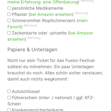
Werbung
meine Erfahrung: eine Offenbarung
)
persönliche Medikamente
Werbung
Pflaster (
bei Amazon ansehen
)
Schmerzmittel (Kopfschmerzen) (
mein
Werbung
Favorit
)
Zeckenkarte oder -pinzette (
bei Amazon
Werbung
ansehen
)
Papiere & Unterlagen
Nicht nur dein Ticket für das Fusion Festival
solltest du mitnehmen. Ein paar Unterlagen
brauchst du noch. Alles schön sicher verstauen,
damit auch nichts wegkommt!
Autoschlüssel
Führerschein (inter- / national) / ggf. KFZ-
Schein
Krankenversichertenkarte