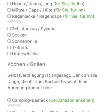
Hosen / Jeans, lang (
für Sie
,
für Ihn
)
Mütze / Caps / Hüte (
für Sie
,
für Ihn
)
Regenjacke / Regencape (
für Sie
,
für Ihn
)
Werbung
Schlafanzug / Pyjama
Socken
Sonnenbrille
T-Shirts
Unterwäsche
Kochen / Grillen
Selbstverpflegung ist angesagt. Denk an alle
Dinge, die ihr zum Kochen braucht. Eine
Anregung kommt hier:
Camping-Besteck (
bei Amazon ansehen
)
Werbung