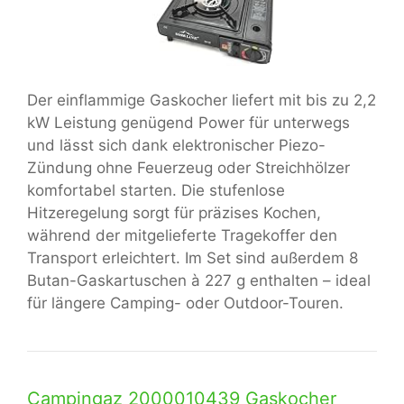
Der einflammige Gaskocher liefert mit bis zu 2,2
kW Leistung genügend Power für unterwegs
und lässt sich dank elektronischer Piezo-
Zündung ohne Feuerzeug oder Streichhölzer
komfortabel starten. Die stufenlose
Hitzeregelung sorgt für präzises Kochen,
während der mitgelieferte Tragekoffer den
Transport erleichtert. Im Set sind außerdem 8
Butan-Gaskartuschen à 227 g enthalten – ideal
für längere Camping- oder Outdoor-Touren.
Campingaz 2000010439 Gaskocher