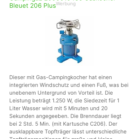
Werbung
Bleuet 206 Plus
Dieser mit Gas-Campingkocher hat einen
integrierten Windschutz und einen Fuß, was bei
unebenem Untergrund von Vorteil ist. Die
Leistung beträgt 1.250 W, die Siedezeit für 1
Liter Wasser wird mit 5 Minuten und 20
Sekunden angegeeben. Die Brenndauer liegt
bei 2 Std. 5 Min. (mit Kartusche C206). Der
ausklappbare Topfträger lässt unterschiedliche