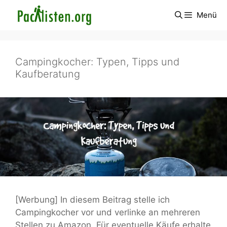
Zum
Menü
Inhalt
springen
Campingkocher: Typen, Tipps und
Kaufberatung
[Werbung] In diesem Beitrag stelle ich
Campingkocher vor und verlinke an mehreren
Stellen zu Amazon. Für eventuelle Käufe erhalte