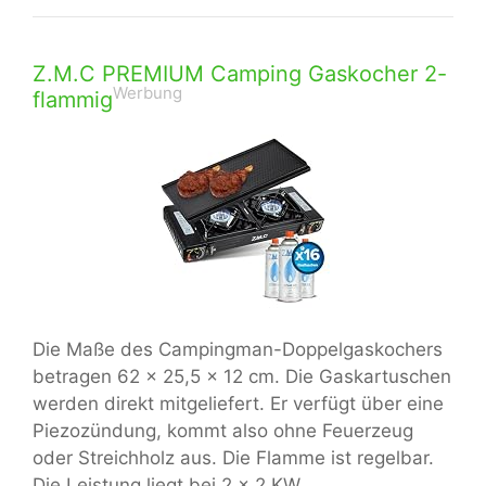
Z.M.C PREMIUM Camping Gaskocher 2-
Werbung
flammig
Die Maße des Campingman-Doppelgaskochers
betragen 62 x 25,5 x 12 cm. Die Gaskartuschen
werden direkt mitgeliefert. Er verfügt über eine
Piezozündung, kommt also ohne Feuerzeug
oder Streichholz aus. Die Flamme ist regelbar.
Die Leistung liegt bei 2 x 2 KW.