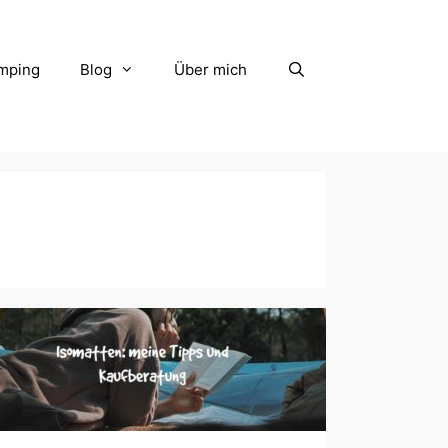
mping
Blog
Über mich