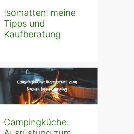
Isomatten: meine
Tipps und
Kaufberatung
Campingküche:
Ausrüstung zum