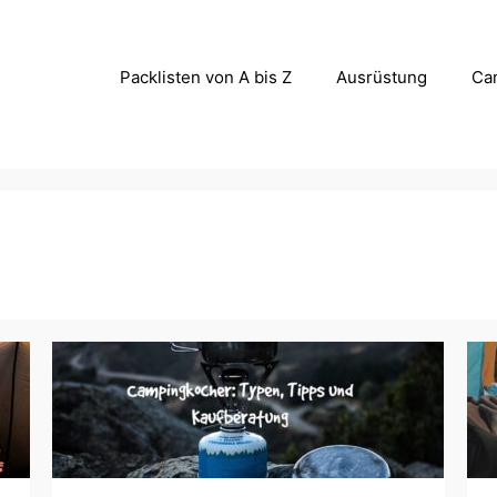
Packlisten von A bis Z
Ausrüstung
Ca